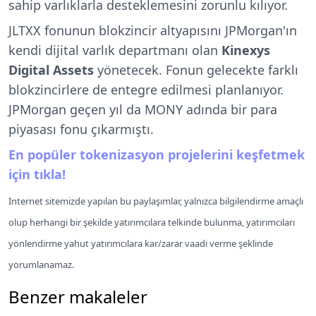
sahip varlıklarla desteklemesini zorunlu kılıyor.
JLTXX fonunun blokzincir altyapısını JPMorgan'ın
kendi dijital varlık departmanı olan
Kinexys
Digital Assets
yönetecek. Fonun gelecekte farklı
blokzincirlere de entegre edilmesi planlanıyor.
JPMorgan geçen yıl da MONY adında bir para
piyasası fonu çıkarmıştı.
En popüler tokenizasyon projelerini keşfetmek
için tıkla!
İnternet sitemizde yapılan bu paylaşımlar, yalnızca bilgilendirme amaçlı
olup herhangi bir şekilde yatırımcılara telkinde bulunma, yatırımcıları
yönlendirme yahut yatırımcılara kar/zarar vaadi verme şeklinde
yorumlanamaz.
Benzer makaleler