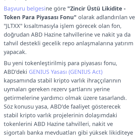
Başvuru belgesi
ne göre
"Zincir Üstü Likidite -
Token Para Piyasası Fonu"
olarak adlandırılan ve
"JLTXX" kısaltmasıyla işlem görecek olan fon,
doğrudan ABD Hazine tahvillerine ve nakit ya da
tahvil destekli gecelik repo anlaşmalarına yatırım
yapacak.
Bu yeni tokenleştirilmiş para piyasası fonu,
ABD'deki
GENIUS Yasası (GENIUS Act)
kapsamında stabil kripto varlık ihraççılarının
uymaları gereken rezerv şartlarını yerine
getirmelerine yardımcı olmak üzere tasarlandı.
Söz konusu yasa, ABD'de faaliyet gösterecek
stabil kripto varlık projelerinin dolaşımdaki
tokenlerini ABD Hazine tahvilleri, nakit ve
sigortalı banka mevduatları gibi yüksek likiditeye