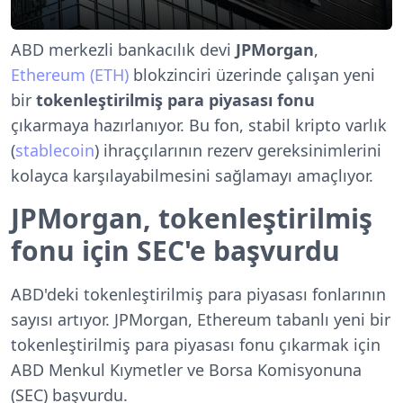
ABD merkezli bankacılık devi
JPMorgan
,
Ethereum (ETH)
blokzinciri üzerinde çalışan yeni
bir
tokenleştirilmiş para piyasası fonu
çıkarmaya hazırlanıyor. Bu fon, stabil kripto varlık
(
stablecoin
) ihraççılarının rezerv gereksinimlerini
kolayca karşılayabilmesini sağlamayı amaçlıyor.
JPMorgan, tokenleştirilmiş
fonu için SEC'e başvurdu
ABD'deki tokenleştirilmiş para piyasası fonlarının
sayısı artıyor. JPMorgan, Ethereum tabanlı yeni bir
tokenleştirilmiş para piyasası fonu çıkarmak için
ABD Menkul Kıymetler ve Borsa Komisyonuna
(SEC) başvurdu.