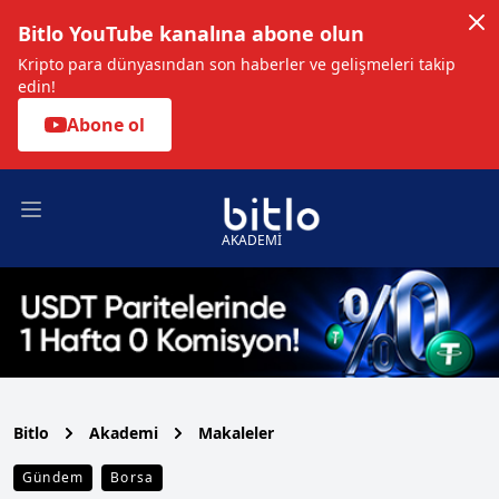
Bitlo YouTube kanalına abone olun
Kripto para dünyasından son haberler ve gelişmeleri takip
edin!
Abone ol
Open main menu
AKADEMİ
Bitlo
Akademi
Makaleler
Gündem
Borsa