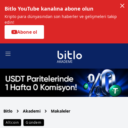
Bitlo YouTube kanalına abone olun
Kripto para dünyasından son haberler ve gelişmeleri takip
edin!
Abone ol
Open main menu
AKADEMİ
Bitlo
Akademi
Makaleler
Altcoin
Gündem