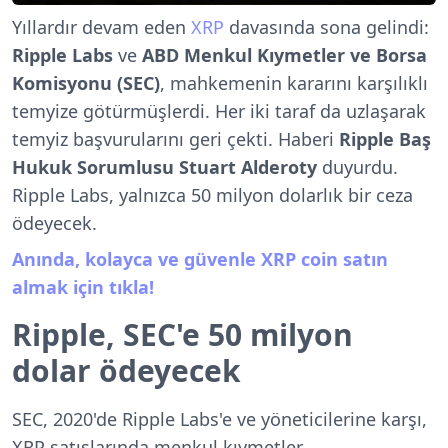
Yıllardır devam eden
XRP
davasında sona gelindi:
Ripple Labs
ve
ABD Menkul Kıymetler ve Borsa
Komisyonu (SEC)
, mahkemenin kararını karşılıklı
temyize götürmüşlerdi. Her iki taraf da uzlaşarak
temyiz başvurularını geri çekti. Haberi
Ripple Baş
Hukuk Sorumlusu Stuart Alderoty
duyurdu.
Ripple Labs, yalnızca 50 milyon dolarlık bir ceza
ödeyecek.
Anında, kolayca ve güvenle XRP coin satın
almak için tıkla!
Ripple, SEC'e 50 milyon
dolar ödeyecek
SEC, 2020'de Ripple Labs'e ve yöneticilerine karşı,
XRP satışlarında menkul kıymetler