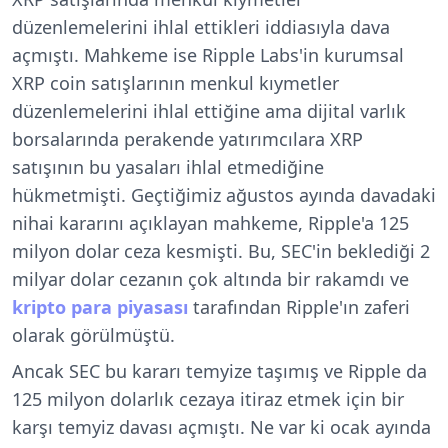
düzenlemelerini ihlal ettikleri iddiasıyla dava
açmıştı. Mahkeme ise Ripple Labs'in kurumsal
XRP coin satışlarının menkul kıymetler
düzenlemelerini ihlal ettiğine ama dijital varlık
borsalarında perakende yatırımcılara XRP
satışının bu yasaları ihlal etmediğine
hükmetmişti. Geçtiğimiz ağustos ayında davadaki
nihai kararını açıklayan mahkeme, Ripple'a 125
milyon dolar ceza kesmişti. Bu, SEC'in beklediği 2
milyar dolar cezanın çok altında bir rakamdı ve
kripto para piyasası
tarafından Ripple'ın zaferi
olarak görülmüştü.
Ancak SEC bu kararı temyize taşımış ve Ripple da
125 milyon dolarlık cezaya itiraz etmek için bir
karşı temyiz davası açmıştı. Ne var ki ocak ayında