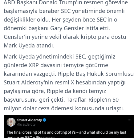
ABD Başkanı Donald Trump'ın resmen görevine
başlamasıyla beraber SEC yönetiminde önemli
değişiklikler oldu. Her şeyden önce SEC'in o
dönemki başkanı Gary Gensler istifa etti.
Gensler'in yerine vekil olarak kripto para dostu
Mark Uyeda atandı.
Mark Uyeda yönetimindeki SEC, geçtiğimiz
günlerde XRP davasını temyize götürme
kararından vazgeçti. Ripple Baş Hukuk Sorumlusu
Stuart Alderoty'nin resmi X hesabından yaptığı
paylaşıma göre, Ripple da kendi temyiz
başvurusunu geri çekti. Taraflar, Ripple'ın 50
milyon dolar ceza ödemesi konusunda uzlaştı.