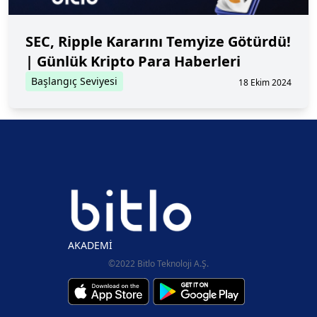
SEC, Ripple Kararını Temyize Götürdü!
| Günlük Kripto Para Haberleri
Başlangıç Seviyesi
18 Ekim 2024
AKADEMİ
©2022 Bitlo Teknoloji A.Ş.