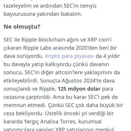
tazeleyelim ve ardından SEC'in temyiz
başvurusuna yakından bakalım.
Ne olmuştu?
SEC ile Ripple blockchain ağını ve XRP coin'i
çıkaran Ripple Labs arasında 2020'den beri bir
dava sürüyordu.
Kripto para piyasası
da 4 yıldır
bu davayla yatıp kalkıyordu çünkü davanın
sonucu, SEC'in diğer altcoin'lere yaklaşımını da
etkileyebilirdi. Sonuçta Ağustos 2024'te dava
sonuçlandı ve Ripple,
125 milyon dolar
para
cezasına çarptırıldı. Ama bu karar SEC'i pek de
memnun etmedi. Çünkü SEC çok daha büyük bir
ceza bekliyordu. Üstelik önceki yıl verdiği bir
kararda Yargıç Analisa Torres, kurumsal
yatırımcılara yapılan XRP satışlarının menkul