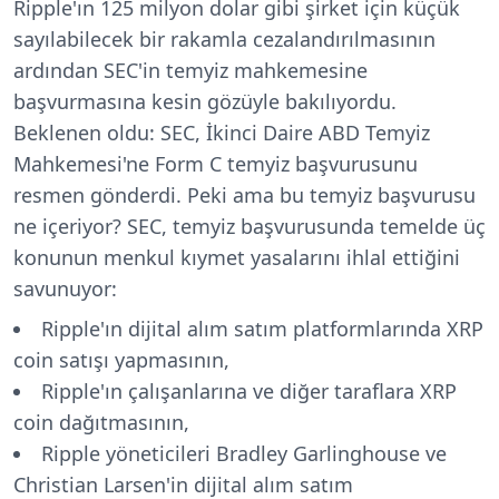
Ripple'ın 125 milyon dolar gibi şirket için küçük
sayılabilecek bir rakamla cezalandırılmasının
ardından SEC'in temyiz mahkemesine
başvurmasına kesin gözüyle bakılıyordu.
Beklenen oldu: SEC, İkinci Daire ABD Temyiz
Mahkemesi'ne Form C temyiz başvurusunu
resmen gönderdi. Peki ama bu temyiz başvurusu
ne içeriyor? SEC, temyiz başvurusunda temelde üç
konunun menkul kıymet yasalarını ihlal ettiğini
savunuyor:
Ripple'ın dijital alım satım platformlarında XRP
coin satışı yapmasının,
Ripple'ın çalışanlarına ve diğer taraflara XRP
coin dağıtmasının,
Ripple yöneticileri Bradley Garlinghouse ve
Christian Larsen'in dijital alım satım