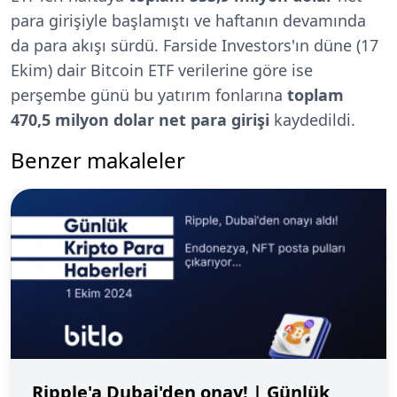
para girişiyle başlamıştı ve haftanın devamında
da para akışı sürdü. Farside Investors'ın düne (17
Ekim) dair Bitcoin ETF verilerine göre ise
perşembe günü bu yatırım fonlarına
toplam
470,5 milyon dolar net para girişi
kaydedildi.
Benzer makaleler
Ripple'a Dubai'den onay! | Günlük