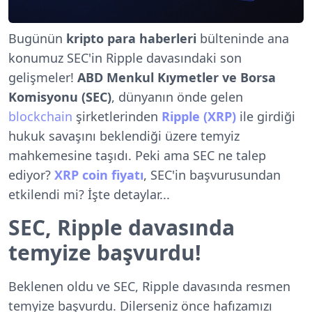
Bugünün
kripto para haberleri
bülteninde ana
konumuz SEC'in Ripple davasındaki son
gelişmeler!
ABD Menkul Kıymetler ve Borsa
Komisyonu (SEC)
, dünyanın önde gelen
blockchain
şirketlerinden
Ripple (XRP)
ile girdiği
hukuk savaşını beklendiği üzere temyiz
mahkemesine taşıdı. Peki ama SEC ne talep
ediyor?
XRP coin fiyatı
, SEC'in başvurusundan
etkilendi mi? İşte detaylar...
SEC, Ripple davasında
temyize başvurdu!
Beklenen oldu ve SEC, Ripple davasında resmen
temyize başvurdu. Dilerseniz önce hafızamızı