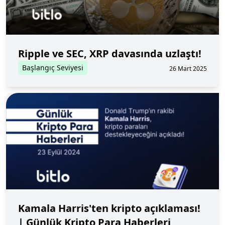
Ripple ve SEC, XRP davasında uzlaştı!
Başlangıç Seviyesi
26 Mart 2025
Kamala Harris'ten kripto açıklaması!
| Günlük Kripto Para Haberleri