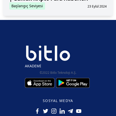
Başlangıç Seviyesi
23 Eylül 2024
AKADEMİ
©2022 Bitlo Teknoloji A.Ş.
SOSYAL MEDYA