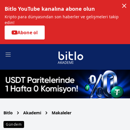
Bitlo YouTube kanalına abone olun
Kripto para dünyasından son haberler ve gelişmeleri takip
edin!
Abone ol
Open main menu
AKADEMİ
Bitlo
Akademi
Makaleler
Gündem