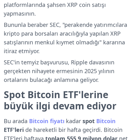
platformlarında şahsen XRP coin satışı
yapmasının.
Bununla beraber SEC, "perakende yatırımcılara
kripto para borsaları aracılığıyla yapılan XRP
satışlarının menkul kıymet olmadığı" kararına
itiraz etmiyor.
SEC'in temyiz başvurusu, Ripple davasının
gerçekten nihayete ermesinin 2025 yılının
ortalarını bulacağı anlamına geliyor.
Spot Bitcoin ETF'lerine
büyük ilgi devam ediyor
Bu arada
Bitcoin fiyatı
kadar
spot
Bitcoin
ETF'leri
de hareketli bir hafta geçirdi. Bitcoin
ETF'leri haftaya
toplam
555,9 milyon dolar
net