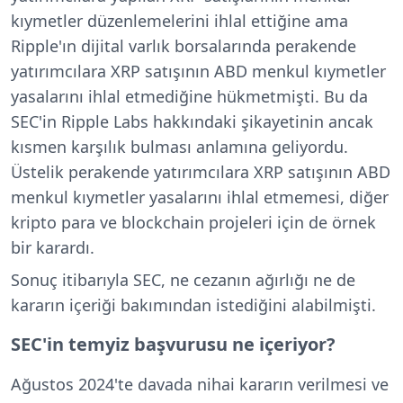
kıymetler düzenlemelerini ihlal ettiğine ama
Ripple'ın dijital varlık borsalarında perakende
yatırımcılara XRP satışının ABD menkul kıymetler
yasalarını ihlal etmediğine hükmetmişti. Bu da
SEC'in Ripple Labs hakkındaki şikayetinin ancak
kısmen karşılık bulması anlamına geliyordu.
Üstelik perakende yatırımcılara XRP satışının ABD
menkul kıymetler yasalarını ihlal etmemesi, diğer
kripto para ve blockchain projeleri için de örnek
bir karardı.
Sonuç itibarıyla SEC, ne cezanın ağırlığı ne de
kararın içeriği bakımından istediğini alabilmişti.
SEC'in temyiz başvurusu ne içeriyor?
Ağustos 2024'te davada nihai kararın verilmesi ve