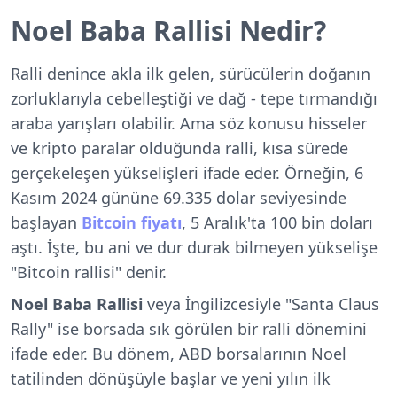
Noel Baba Rallisi Nedir?
Ralli denince akla ilk gelen, sürücülerin doğanın
zorluklarıyla cebelleştiği ve dağ - tepe tırmandığı
araba yarışları olabilir. Ama söz konusu hisseler
ve kripto paralar olduğunda ralli, kısa sürede
gerçekeleşen yükselişleri ifade eder. Örneğin, 6
Kasım 2024 gününe 69.335 dolar seviyesinde
başlayan
Bitcoin fiyatı
, 5 Aralık'ta 100 bin doları
aştı. İşte, bu ani ve dur durak bilmeyen yükselişe
"Bitcoin rallisi" denir.
Noel Baba Rallisi
veya İngilizcesiyle "Santa Claus
Rally" ise borsada sık görülen bir ralli dönemini
ifade eder. Bu dönem, ABD borsalarının Noel
tatilinden dönüşüyle başlar ve yeni yılın ilk