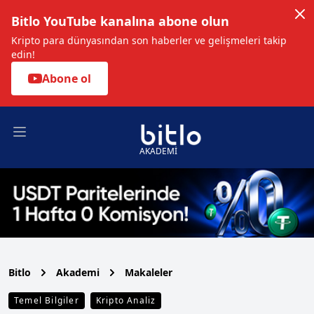
Bitlo YouTube kanalına abone olun
Kripto para dünyasından son haberler ve gelişmeleri takip
edin!
Abone ol
Open main menu
AKADEMİ
Bitlo
Akademi
Makaleler
Temel Bilgiler
Kripto Analiz