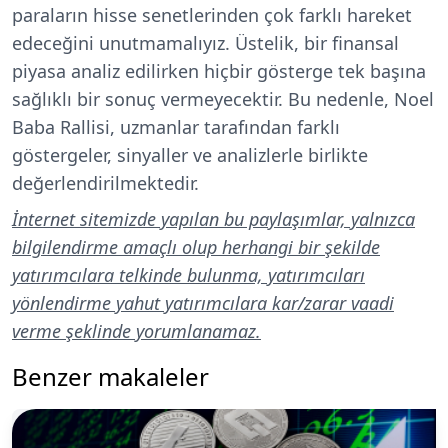
paraların hisse senetlerinden çok farklı hareket
edeceğini unutmamalıyız. Üstelik, bir finansal
piyasa analiz edilirken hiçbir gösterge tek başına
sağlıklı bir sonuç vermeyecektir. Bu nedenle, Noel
Baba Rallisi, uzmanlar tarafından farklı
göstergeler, sinyaller ve analizlerle birlikte
değerlendirilmektedir.
İnternet sitemizde yapılan bu paylaşımlar, yalnızca
bilgilendirme amaçlı olup herhangi bir şekilde
yatırımcılara telkinde bulunma, yatırımcıları
yönlendirme yahut yatırımcılara kar/zarar vaadi
verme şeklinde yorumlanamaz.
Benzer makaleler