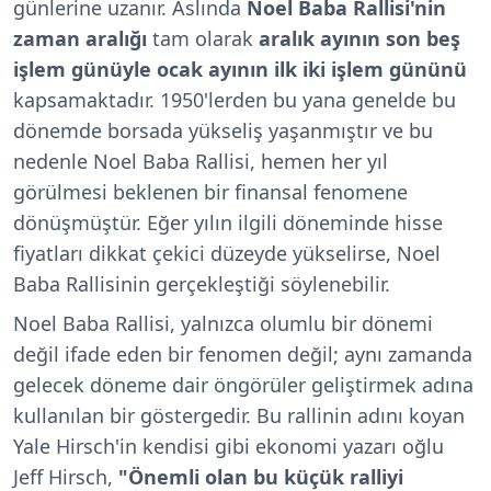
günlerine uzanır. Aslında
Noel Baba Rallisi'nin
zaman aralığı
tam olarak
aralık ayının son beş
işlem günüyle ocak ayının ilk iki işlem gününü
kapsamaktadır. 1950'lerden bu yana genelde bu
dönemde borsada yükseliş yaşanmıştır ve bu
nedenle Noel Baba Rallisi, hemen her yıl
görülmesi beklenen bir finansal fenomene
dönüşmüştür. Eğer yılın ilgili döneminde hisse
fiyatları dikkat çekici düzeyde yükselirse, Noel
Baba Rallisinin gerçekleştiği söylenebilir.
Noel Baba Rallisi, yalnızca olumlu bir dönemi
değil ifade eden bir fenomen değil; aynı zamanda
gelecek döneme dair öngörüler geliştirmek adına
kullanılan bir göstergedir. Bu rallinin adını koyan
Yale Hirsch'in kendisi gibi ekonomi yazarı oğlu
Jeff Hirsch,
"
Önemli olan bu küçük ralliyi