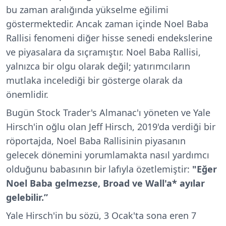
bu zaman aralığında yükselme eğilimi
göstermektedir. Ancak zaman içinde Noel Baba
Rallisi fenomeni diğer hisse senedi endekslerine
ve piyasalara da sıçramıştır. Noel Baba Rallisi,
yalnızca bir olgu olarak değil; yatırımcıların
mutlaka incelediği bir gösterge olarak da
önemlidir.
Bugün
Stock Trader's Almanac'ı yöneten ve Yale
Hirsch'in oğlu olan Jeff Hirsch, 2019'da verdiği bir
röportajda, Noel Baba Rallisinin piyasanın
gelecek dönemini yorumlamakta nasıl yardımcı
olduğunu babasının bir lafıyla özetlemiştir:
"
Eğer
Noel Baba gelmezse, Broad ve Wall'a* ayılar
gelebilir.”
Yale Hirsch'in bu sözü, 3 Ocak'ta sona eren 7