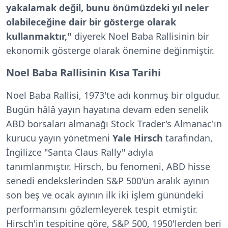
yakalamak değil, bunu önümüzdeki yıl neler
olabileceğine dair bir gösterge olarak
kullanmaktır,"
diyerek Noel Baba Rallisinin bir
ekonomik gösterge olarak önemine değinmiştir.
Noel Baba Rallisinin Kısa Tarihi
Noel Baba Rallisi, 1973'te adı konmuş bir olgudur.
Bugün hâlâ yayın hayatına devam eden senelik
ABD borsaları almanağı Stock Trader's Almanac'ın
kurucu yayın yönetmeni
Yale
Hirsch
tarafından,
İngilizce "Santa Claus Rally" adıyla
tanımlanmıştır. Hirsch, bu fenomeni, ABD hisse
senedi endekslerinden S&P 500'ün aralık ayının
son beş ve ocak ayının ilk iki işlem günündeki
performansını gözlemleyerek tespit etmiştir.
Hirsch'in tespitine göre, S&P 500, 1950'lerden beri