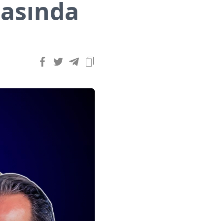
sasında