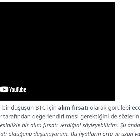
bi bir düşüşün BTC için
alım fırsatı
olarak görülebilece
r tarafından değerlendirilmesi gerektiğini de sözlerin
sinlikle bir alım fırsatı verdiğini söyleyebilirim. Şu and
satı olduğunu düşünüyorum. Bu fiyatların orta ve uzun va