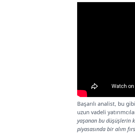
Başarılı analist, bu gi
uzun vadeli yatırımcıla
yaşanan bu düşüşlerin ke
piyasasında bir alım fır