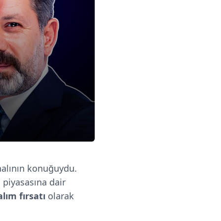
alının konuğuydu.
 piyasasına dair
alım fırsatı
olarak