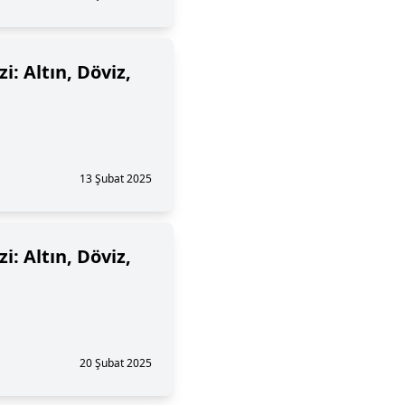
i: Altın, Döviz,
13 Şubat 2025
i: Altın, Döviz,
20 Şubat 2025