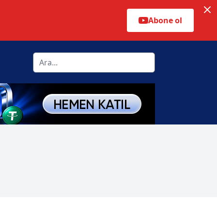
Abone ol