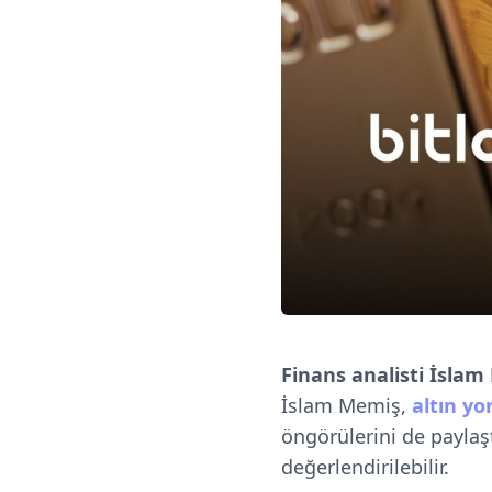
Finans analisti İsla
İslam Memiş,
altın yo
öngörülerini de paylaş
değerlendirilebilir.