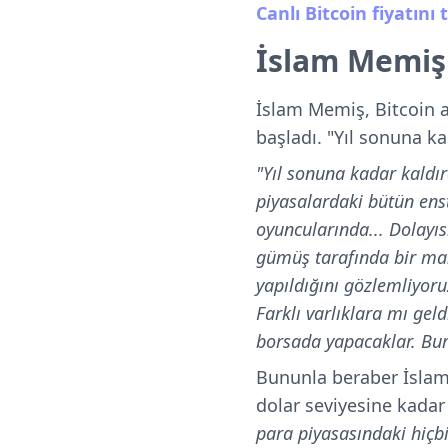
Canlı Bitcoin fiyatını
İslam Memiş'
İslam Memiş, Bitcoin 
başladı. "Yıl sonuna k
"Yıl sonuna kadar kaldır
piyasalardaki bütün ens
oyuncularında... Dolayıs
gümüş tarafında bir man
yapıldığını gözlemliyor
Farklı varlıklara mı ge
borsada yapacaklar. Bur
Bununla beraber İslam 
dolar seviyesine kada
para piyasasındaki hiçbi