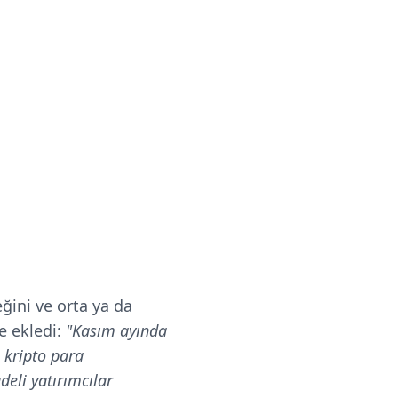
ğini ve orta ya da
e ekledi:
"Kasım ayında
a kripto para
deli yatırımcılar