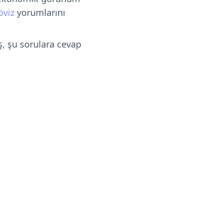
öviz
yorumlarını
, şu sorulara cevap