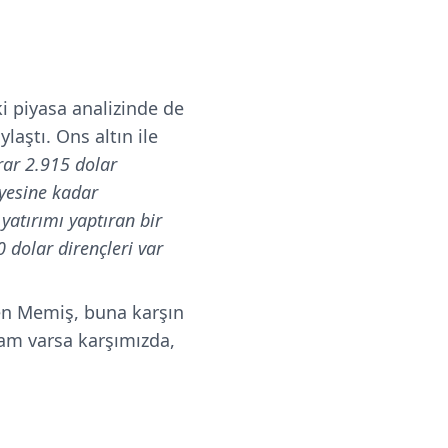
i piyasa analizinde de
aştı. Ons altın ile
rar 2.915 dolar
iyesine kadar
yatırımı yaptıran bir
 dolar dirençleri var
den Memiş, buna karşın
akam varsa karşımızda,