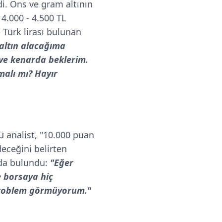
i. Ons ve gram altının
 4.000 - 4.500 TL
 Türk lirası bulunan
altın alacağıma
 ve kenarda beklerim.
malı mı? Hayır
 analist, "10.000 puan
deceğini belirten
ıda bulundu:
"Eğer
e borsaya hiç
 problem görmüyorum."