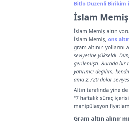
Bitlo Düzenli Birikim 
İslam Memiş
İslam Memiş altın yoru
İslam Memiş,
ons altın
gram altının yollarını 
seviyesine yükseldi. Dü
gerilemişti. Burada bir 
yatırımcı değilim, kend
ama 2.720 dolar seviyes
Altın tarafında yine d
"7 haftalık süreç içeri
manipülasyon fiyatlama
Gram altın alınır m