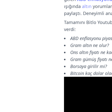
ışığında
altın
yorumlar
paylaştı. Deneyimli an
Tamamını Bitlo Youtub
verdi:
ABD enflasyonu piyasa
Gram altın ne olur?
Ons altın fiyatı ne k
Gram gümüş fiyatı ne
Borsaya girilir mi?
Bitcoin kaç dolar ol