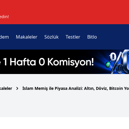
edin!
dem
Makaleler
Sözlük
Testler
Bitlo
aleler
İslam Memiş ile Piyasa Analizi: Altın, Döviz, Bitcoin 