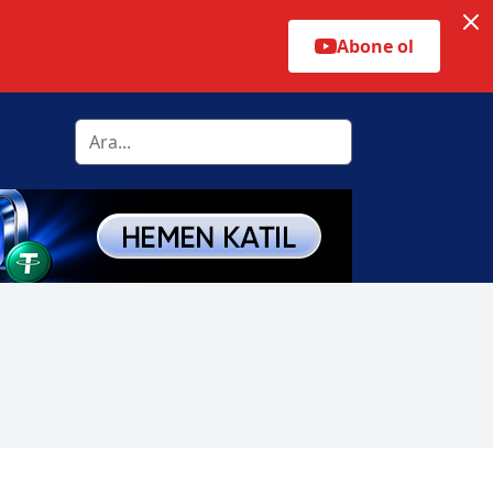
Abone ol