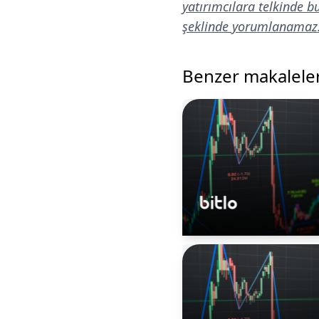
yatırımcılara telkinde 
şeklinde yorumlanamaz
Benzer makalele