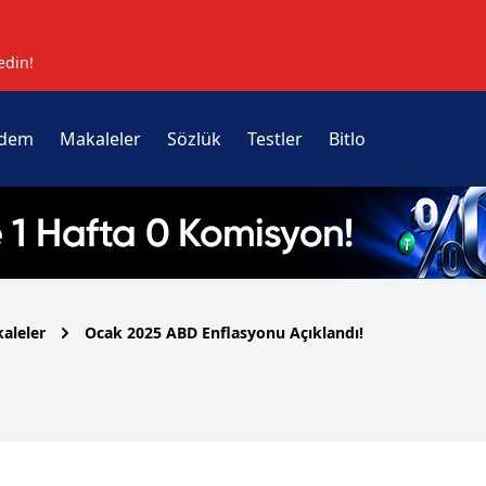
edin!
dem
Makaleler
Sözlük
Testler
Bitlo
aleler
Ocak 2025 ABD Enflasyonu Açıklandı!