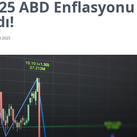
25 ABD Enflasyonu
ı!
t 2025