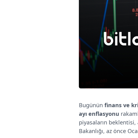
Bugünün
finans ve kr
ayı enflasyonu
rakaml
piyasaların beklentisi
Bakanlığı, az önce Oca