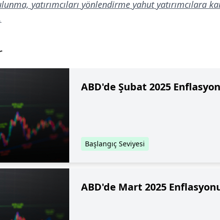
bulunma, yatırımcıları yönlendirme yahut yatırımcılara k
.
r
ABD'de Şubat 2025 Enflasyon
Başlangıç Seviyesi
ABD'de Mart 2025 Enflasyonu