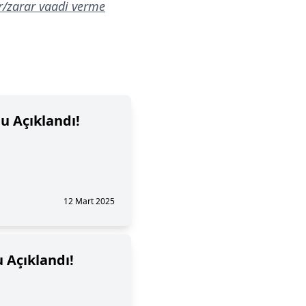
ar/zarar vaadi verme
u Açıklandı!
12 Mart 2025
 Açıklandı!