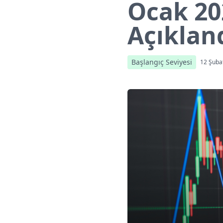
Ocak 20
Açıkland
Başlangıç Seviyesi
12 Şuba