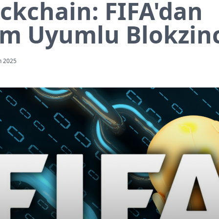
ockchain: FIFA'dan
m Uyumlu Blokzinc
n 2025