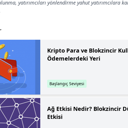
bulunma, yatırımcıları yönlendirme yahut yatırımcılara k
.
r
Kripto Para ve Blokzincir Ku
Ödemelerdeki Yeri
Başlangıç Seviyesi
Ağ Etkisi Nedir? Blokzincir 
Etkisi