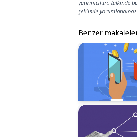
yatırımcılara telkinde 
şeklinde yorumlanamaz
Benzer makalele