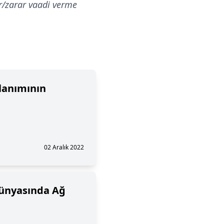
ar/zarar vaadi verme
llanımının
02 Aralık 2022
Dünyasında Ağ