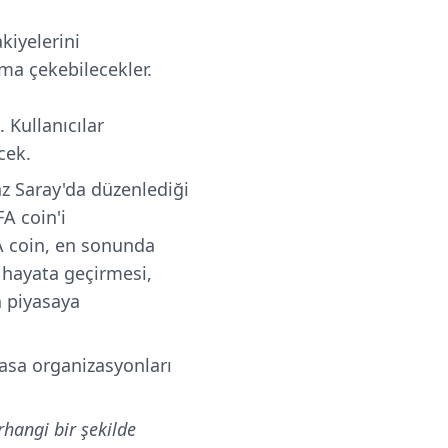
kiyelerini
ma çekebilecekler.
Kullanıcılar
cek.
z Saray'da düzenlediği
FA coin'i
FA coin, en sonunda
ı hayata geçirmesi,
a piyasaya
asa organizasyonları
rhangi bir şekilde