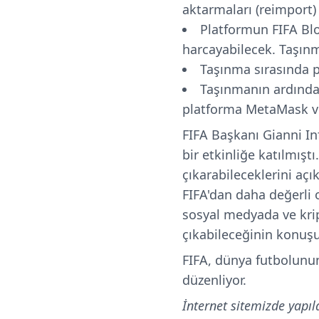
aktarmaları (reimport)
Platformun FIFA Blo
harcayabilecek. Taşın
Taşınma sırasında p
Taşınmanın ardından
platforma MetaMask 
FIFA Başkanı Gianni I
bir etkinliğe katılmıştı
çıkarabileceklerini aç
FIFA'dan daha değerli o
sosyal medyada ve krip
çıkabileceğinin konuşu
FIFA, dünya futbolunu
düzenliyor.
İnternet sitemizde yapıl