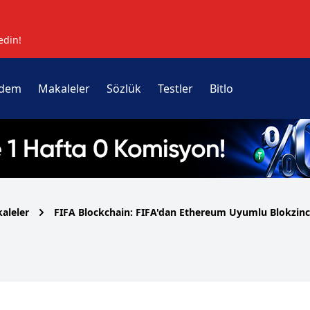
edin!
dem
Makaleler
Sözlük
Testler
Bitlo
aleler
FIFA Blockchain: FIFA'dan Ethereum Uyumlu Blokzinci