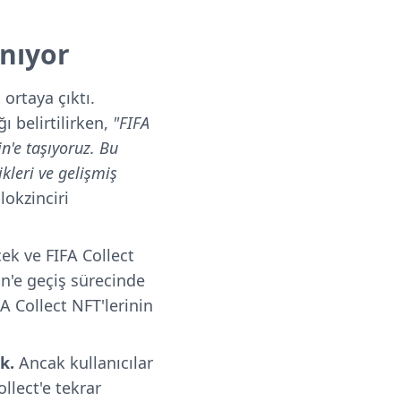
ınıyor
 ortaya çıktı.
ı belirtilirken,
"FIFA
n'e taşıyoruz. Bu
kleri ve gelişmiş
lokzinciri
ek ve FIFA Collect
n'e geçiş sürecinde
FA Collect NFT'lerinin
k.
Ancak kullanıcılar
llect'e tekrar