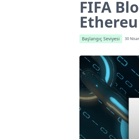
FIFA Bl
Ethereu
Başlangıç Seviyesi
30 Nisa