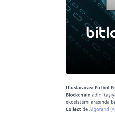
Uluslararası Futbol F
Blockchain
adını taşı
ekosistemi arasında b
Collect
de
Algorand (