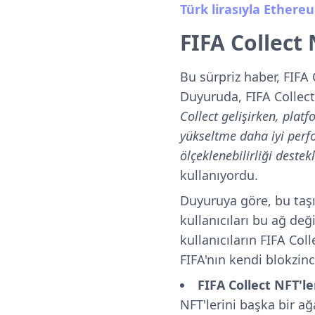
Türk lirasıyla Ethereu
FIFA Collect 
Bu sürpriz haber, FIFA 
Duyuruda, FIFA Collect'
Collect gelişirken, pla
yükseltme daha iyi perf
ölçeklenebilirliği destekl
kullanıyordu.
Duyuruya göre, bu ta
kullanıcıları bu ağ de
kullanıcıların FIFA Coll
FIFA'nın kendi blokzin
FIFA Collect NFT'l
NFT'lerini başka bir a