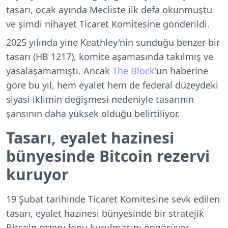
tasarı, ocak ayında Mecliste ilk defa okunmuştu
ve şimdi nihayet Ticaret Komitesine gönderildi.
2025 yılında yine Keathley'nin sunduğu benzer bir
tasarı (HB 1217), komite aşamasında takılmış ve
yasalaşamamıştı. Ancak
The Block
'un haberine
göre bu yıl, hem eyalet hem de federal düzeydeki
siyasi iklimin değişmesi nedeniyle tasarının
şansının daha yüksek olduğu belirtiliyor.
Tasarı, eyalet hazinesi
bünyesinde Bitcoin rezervi
kuruyor
19 Şubat tarihinde Ticaret Komitesine sevk edilen
tasarı, eyalet hazinesi bünyesinde bir stratejik
Bitcoin rezerv fonu kurulmasını öngörüyor.