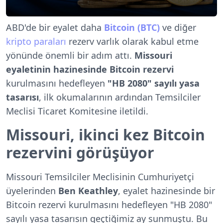
ABD'de bir eyalet daha
Bitcoin (BTC)
ve diğer
kripto paraları
rezerv varlık olarak kabul etme
yönünde önemli bir adım attı.
Missouri
eyaletinin hazinesinde Bitcoin rezervi
kurulmasını hedefleyen
"HB 2080" sayılı yasa
tasarısı
, ilk okumalarının ardından Temsilciler
Meclisi Ticaret Komitesine iletildi.
Missouri, ikinci kez Bitcoin
rezervini görüşüyor
Missouri Temsilciler Meclisinin Cumhuriyetçi
üyelerinden
Ben Keathley
, eyalet hazinesinde bir
Bitcoin rezervi kurulmasını hedefleyen "HB 2080"
sayılı yasa tasarısın geçtiğimiz ay sunmuştu. Bu