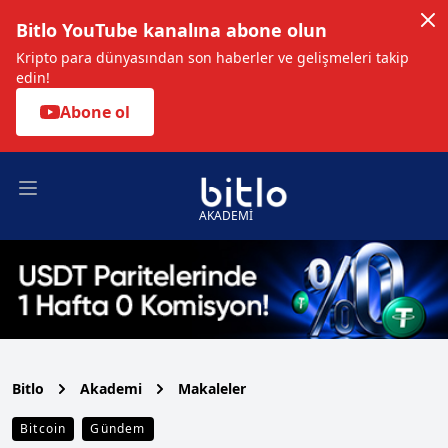
Bitlo YouTube kanalına abone olun
Kripto para dünyasından son haberler ve gelişmeleri takip
edin!
Abone ol
Open main menu
AKADEMİ
Bitlo
Akademi
Makaleler
Bitcoin
Gündem