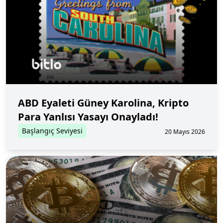
ABD Eyaleti Güney Karolina, Kripto
Para Yanlısı Yasayı Onayladı!
Başlangıç Seviyesi
20 Mayıs 2026