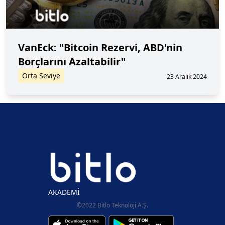
VanEck: "Bitcoin Rezervi, ABD'nin
Borçlarını Azaltabilir"
Orta Seviye
23 Aralık 2024
AKADEMİ
©2022 Bitlo Teknoloji A.Ş.