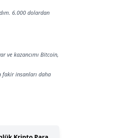
adım. 6.000 dolardan
ar ve kazancımı Bitcoin,
 fakir insanları daha
nlük Kripto Para