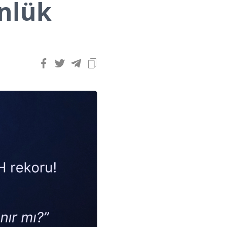
ünlük