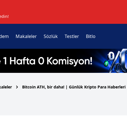
edin!
dem
Makaleler
Sözlük
Testler
Bitlo
aleler
Bitcoin ATH, bir daha! | Günlük Kripto Para Haberleri