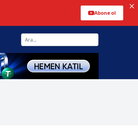
Abone ol