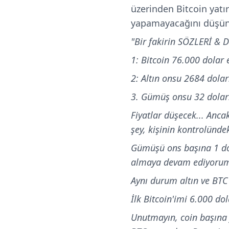
üzerinden Bitcoin yatır
yapamayacağını düşüne
"Bir fakirin SÖZLERİ &
1: Bitcoin 76.000 dolar
2: Altın onsu 2684 dolar
3. Gümüş onsu 32 dolar
Fiyatlar düşecek... Anca
şey, kişinin kontrolünde
Gümüşü ons başına 1 do
almaya devam ediyoru
Aynı durum altın ve BTC 
İlk Bitcoin'imi 6.000 
Unutmayın, coin başına f