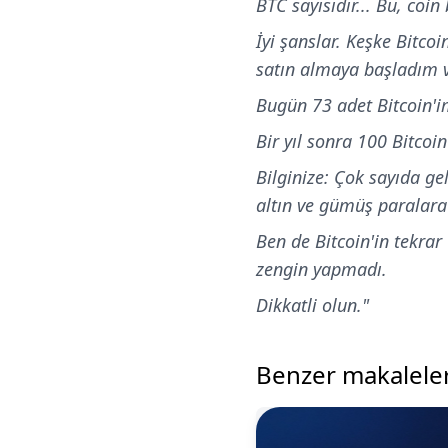
BTC sayısıdır... Bu, coin
İyi şanslar. Keşke Bitc
satın almaya başladım 
Bugün 73 adet Bitcoin'i
Bir yıl sonra 100 Bitcoin
Bilginize: Çok sayıda ge
altın ve gümüş paralara
Ben de Bitcoin'in tekrar
zengin yapmadı.
Dikkatli olun."
Benzer makalele