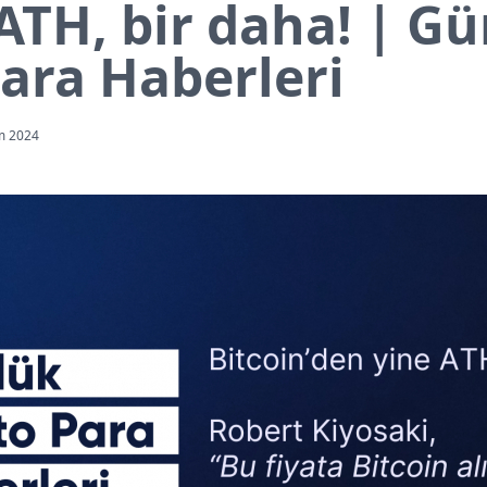
ATH, bir daha! | G
Para Haberleri
m 2024