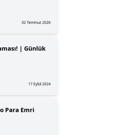
02 Temmuz 2026
aması! | Günlük
17 Eylül 2024
to Para Emri