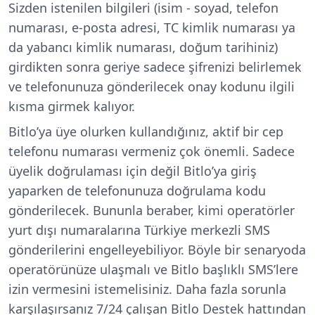
Sizden istenilen bilgileri (isim - soyad, telefon
numarası, e-posta adresi, TC kimlik numarası ya
da yabancı kimlik numarası, doğum tarihiniz)
girdikten sonra geriye sadece şifrenizi belirlemek
ve telefonunuza gönderilecek onay kodunu ilgili
kısma girmek kalıyor.
Bitlo’ya üye olurken kullandığınız, aktif bir cep
telefonu numarası vermeniz çok önemli. Sadece
üyelik doğrulaması için değil Bitlo’ya giriş
yaparken de telefonunuza doğrulama kodu
gönderilecek. Bununla beraber, kimi operatörler
yurt dışı numaralarına Türkiye merkezli SMS
gönderilerini engelleyebiliyor. Böyle bir senaryoda
operatörünüze ulaşmalı ve Bitlo başlıklı SMS’lere
izin vermesini istemelisiniz. Daha fazla sorunla
karşılaşırsanız 7/24 çalışan Bitlo Destek hattından