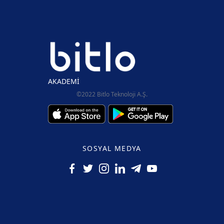
AKADEMİ
©2022 Bitlo Teknoloji A.Ş.
SOSYAL MEDYA