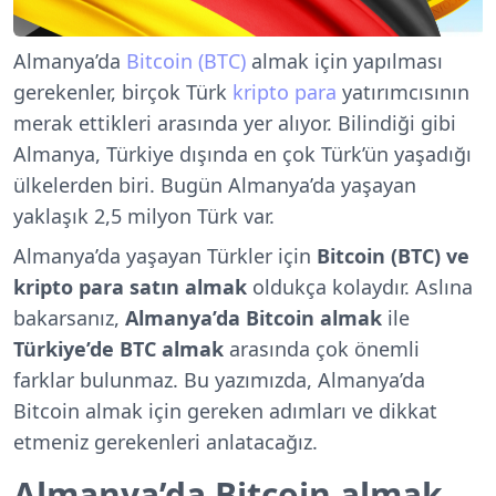
Almanya’da
Bitcoin (BTC)
almak için yapılması
gerekenler, birçok Türk
kripto para
yatırımcısının
merak ettikleri arasında yer alıyor. Bilindiği gibi
Almanya, Türkiye dışında en çok Türk’ün yaşadığı
ülkelerden biri. Bugün Almanya’da yaşayan
yaklaşık 2,5 milyon Türk var.
Almanya’da yaşayan Türkler için
Bitcoin (BTC) ve
kripto para satın almak
oldukça kolaydır. Aslına
bakarsanız,
Almanya’da Bitcoin almak
ile
Türkiye’de BTC almak
arasında çok önemli
farklar bulunmaz. Bu yazımızda, Almanya’da
Bitcoin almak için gereken adımları ve dikkat
etmeniz gerekenleri anlatacağız.
Almanya’da Bitcoin almak