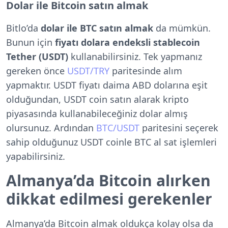
Dolar ile Bitcoin satın almak
Bitlo’da
dolar ile BTC satın almak
da mümkün.
Bunun için
fiyatı dolara endeksli stablecoin
Tether (USDT)
kullanabilirsiniz. Tek yapmanız
gereken önce
USDT/TRY
paritesinde alım
yapmaktır. USDT fiyatı daima ABD dolarına eşit
olduğundan, USDT coin satın alarak kripto
piyasasında kullanabileceğiniz dolar almış
olursunuz. Ardından
BTC/USDT
paritesini seçerek
sahip olduğunuz USDT coinle BTC al sat işlemleri
yapabilirsiniz.
Almanya’da Bitcoin alırken
dikkat edilmesi gerekenler
Almanya’da Bitcoin almak oldukça kolay olsa da