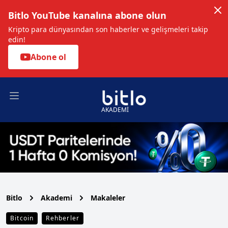
Bitlo YouTube kanalına abone olun
Kripto para dünyasından son haberler ve gelişmeleri takip
edin!
Abone ol
Open main menu
AKADEMİ
Bitlo
Akademi
Makaleler
Bitcoin
Rehberler