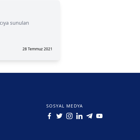
nıcıya sunulan
28 Temmuz 2021
SOSYAL MEDYA