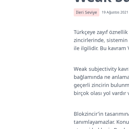
İleri Seviye
19 Ağustos 2021
Türkçeye zayıf öznellik
zincirlerinde, sistemi
ile ilgilidir. Bu kavra
Weak subjectivity kavra
bağlamında ne anlama g
geçerli zincirin bulunm
birçok olası yol vardır 
Blokzincir’in tasarımı
tanımlayamazlar. Konu 