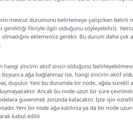
terin mevcut durumunu belirlemeye çalışırken belirli 
 gerektiği fikriyle ilgili olduğunu söyleyebiliriz. Yaln
ili olmadığını eklememiz gerekir. Bu durum daha çok ak
.
n hangi zincirin aktif zincir olduğunu belirleyebilmesi 
 boyunca ağa bağlanmaz ise, hangi zincirin aktif ol
tiyaç duyulur. Yani bu durumda bir node, ağda sürekli 
ç duymayacaktır. Ancak bu node uzun bir süre çevrimdış
delara güvenmek zorunda kalacaktır. İşte işin öznell
dır. Yeni bir node ağa katılırsa ya da bir node uzun
larak kabul edilir.