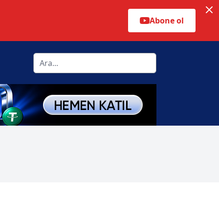
Abone ol