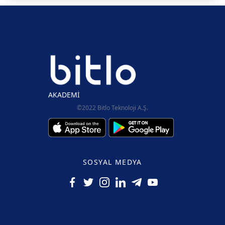
AKADEMİ
©2022 Bitlo Teknoloji A.Ş.
SOSYAL MEDYA