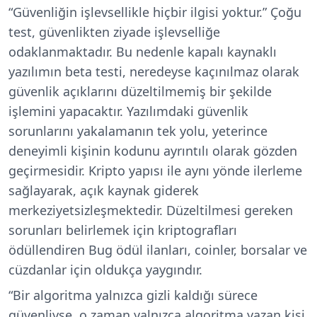
“Güvenliğin işlevsellikle hiçbir ilgisi yoktur.”
Çoğu
test, güvenlikten ziyade işlevselliğe
odaklanmaktadır. Bu nedenle kapalı kaynaklı
yazılımın beta testi, neredeyse kaçınılmaz olarak
güvenlik açıklarını düzeltilmemiş bir şekilde
işlemini yapacaktır. Yazılımdaki güvenlik
sorunlarını yakalamanın tek yolu, yeterince
deneyimli kişinin kodunu ayrıntılı olarak gözden
geçirmesidir. Kripto yapısı ile aynı yönde ilerleme
sağlayarak, açık kaynak giderek
merkeziyetsizleşmektedir. Düzeltilmesi gereken
sorunları belirlemek için kriptografları
ödüllendiren Bug ödül ilanları, coinler, borsalar ve
cüzdanlar için oldukça yaygındır.
“Bir algoritma yalnızca gizli kaldığı sürece
güvenliyse, o zaman yalnızca algoritma yazan kişi