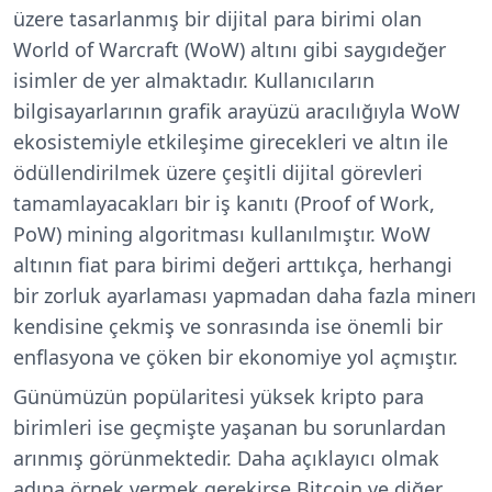
üzere tasarlanmış bir dijital para birimi olan
World of Warcraft (WoW) altını gibi saygıdeğer
isimler de yer almaktadır. Kullanıcıların
bilgisayarlarının grafik arayüzü aracılığıyla WoW
ekosistemiyle etkileşime girecekleri ve altın ile
ödüllendirilmek üzere çeşitli dijital görevleri
tamamlayacakları bir iş kanıtı (Proof of Work,
PoW) mining algoritması kullanılmıştır. WoW
altının fiat para birimi değeri arttıkça, herhangi
bir zorluk ayarlaması yapmadan daha fazla minerı
kendisine çekmiş ve sonrasında ise önemli bir
enflasyona ve çöken bir ekonomiye yol açmıştır.
Günümüzün popülaritesi yüksek kripto para
birimleri ise geçmişte yaşanan bu sorunlardan
arınmış görünmektedir. Daha açıklayıcı olmak
adına örnek vermek gerekirse Bitcoin ve diğer