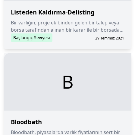
Listeden Kaldırma-Delisting
Bir varlığın, proje ekibinden gelen bir talep veya
borsa tarafından alınan bir karar ile bir borsadan
çıkarılması.
Başlangıç Seviyesi
29 Temmuz 2021
B
Bloodbath
Bloodbath, piyasalarda varlık fiyatlarının sert bir