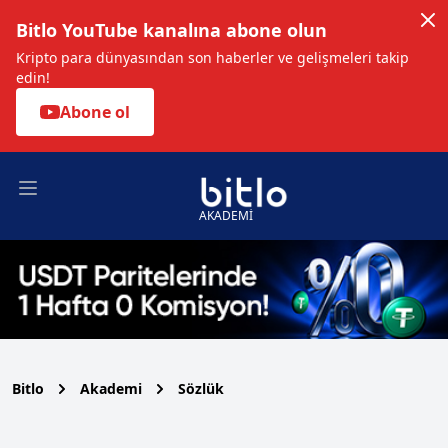
Bitlo YouTube kanalına abone olun
Kripto para dünyasından son haberler ve gelişmeleri takip
edin!
Abone ol
Open main menu
AKADEMİ
Bitlo
Akademi
Sözlük