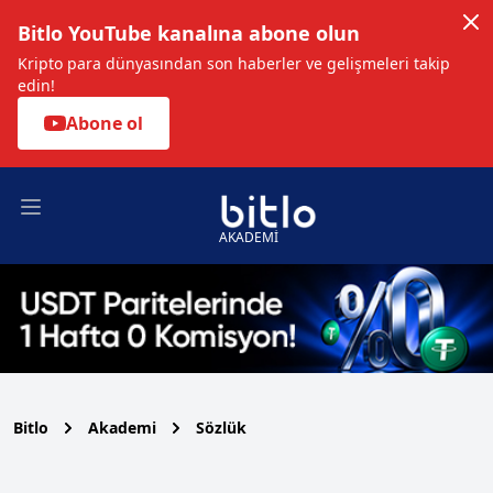
Bitlo YouTube kanalına abone olun
Kripto para dünyasından son haberler ve gelişmeleri takip
edin!
Abone ol
Open main menu
AKADEMİ
Bitlo
Akademi
Sözlük