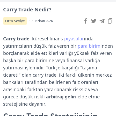
Carry Trade Nedir?
Orta Seviye
19 Haziran 2026
Carry trade
, küresel finans
piyasalar
ında
yatırımcıların düşük faiz veren bir
para birimi
nden
borçlanarak elde ettikleri varlığı yüksek faiz veren
başka bir para birimine veya finansal varlığa
yatırması işlemidir. Türkçe karşılığı "taşıma
ticareti" olan carry trade, iki farklı ülkenin merkez
bankaları tarafından belirlenen faiz oranları
arasındaki farktan yararlanarak risksiz veya
görece düşük riskli
arbitraj geliri
elde etme
stratejisine dayanır.