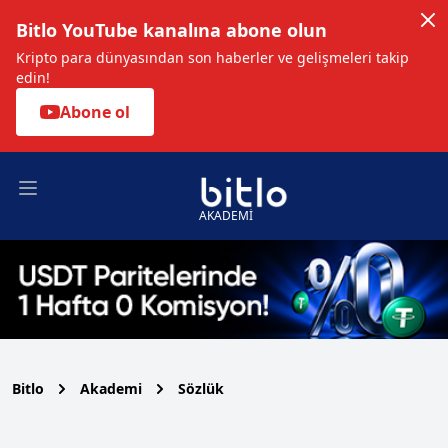
Bitlo YouTube kanalına abone olun
Kripto para dünyasından son haberler ve gelişmeleri takip
edin!
Abone ol
Open main menu
AKADEMİ
Bitlo
Akademi
Sözlük