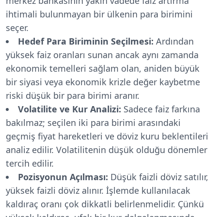
merkez bankasının yakın vadede faiz artırma
ihtimali bulunmayan bir ülkenin para birimini
seçer.
Hedef Para Biriminin Seçilmesi:
Ardından
yüksek faiz oranları sunan ancak aynı zamanda
ekonomik temelleri sağlam olan, aniden büyük
bir siyasi veya ekonomik krizle değer kaybetme
riski düşük bir para birimi aranır.
Volatilite ve Kur Analizi:
Sadece faiz farkına
bakılmaz; seçilen iki para birimi arasındaki
geçmiş fiyat hareketleri ve döviz kuru beklentileri
analiz edilir. Volatilitenin düşük olduğu dönemler
tercih edilir.
Pozisyonun Açılması:
Düşük faizli döviz satılır,
yüksek faizli döviz alınır. İşlemde kullanılacak
kaldıraç oranı çok dikkatli belirlenmelidir. Çünkü