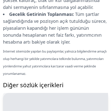
yüksek kaldıraç, ufak bir kur dalgalanmasında
dahi sermayenin sıfırlanmasına yol açabilir.
Gecelik Getirinin Toplanması:
Tüm şartlar
sağlandığında ve pozisyon açık tutulduğu sürece,
piyasaların kapandığı her işlem gününün
sonunda hesaplanan net faiz farkı, yatırımcının
hesabına artı bakiye olarak işler.
İnternet sitemizde yapılan bu paylaşımlar, yalnızca bilgilendirme amaçlı
olup herhangi bir şekilde yatırımcılara telkinde bulunma, yatırımcıları
yönlendirme yahut yatırımcılara kar/zarar vaadi verme şeklinde
yorumlanamaz.
Diğer sözlük içerikleri