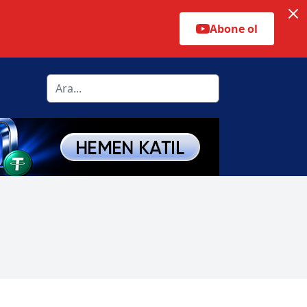
Abone ol