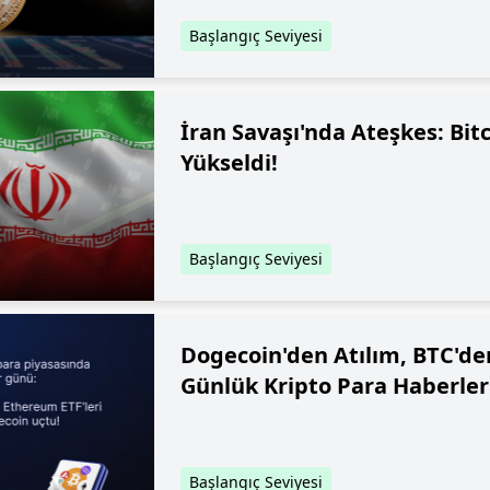
Başlangıç Seviyesi
İran Savaşı'nda Ateşkes: Bitc
Yükseldi!
Başlangıç Seviyesi
Dogecoin'den Atılım, BTC'de
Günlük Kripto Para Haberler
Başlangıç Seviyesi