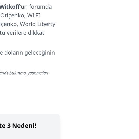
 Witkoff
'un forumda
, Otiçenko, WLFI
tiçenko, World Liberty
tü verilere dikkat
ve doların geleceğinin
lkinde bulunma, yatırımcıları
te 3 Nedeni!