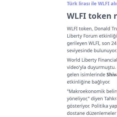
Türk lirası ile WLFI a
WLFI token 
WLFI token, Donald Tr
Liberty Forum etkinliği
gerileyen WLFI, son 24
seviyesinde bulunuyor.
World Liberty Financia
video'yla duyurmuştu
gelen isimlerinde
Shiv
etkinliğine bağlıyor.
"Makroekonomik belirsiz
yöneliyor," diyen Tahkr
gösteriyor. Politika yap
dostane düzenlemeler be