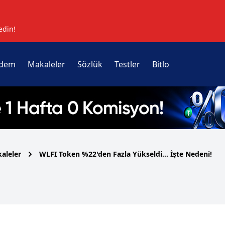
edin!
dem
Makaleler
Sözlük
Testler
Bitlo
aleler
WLFI Token %22'den Fazla Yükseldi... İşte Nedeni!