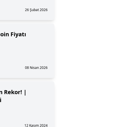
26 Şubat 2026
oin Fiyatı
08 Nisan 2026
n Rekor! |
i
12 Kasım 2024