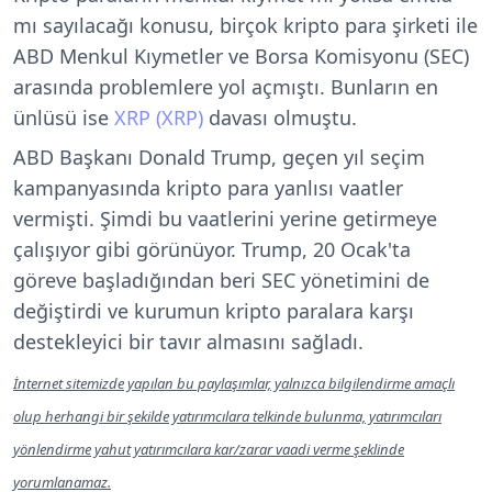
mı sayılacağı konusu, birçok kripto para şirketi ile
ABD Menkul Kıymetler ve Borsa Komisyonu (SEC)
arasında problemlere yol açmıştı. Bunların en
ünlüsü ise
XRP (XRP)
davası olmuştu.
ABD Başkanı Donald Trump, geçen yıl seçim
kampanyasında kripto para yanlısı vaatler
vermişti. Şimdi bu vaatlerini yerine getirmeye
çalışıyor gibi görünüyor. Trump, 20 Ocak'ta
göreve başladığından beri SEC yönetimini de
değiştirdi ve kurumun kripto paralara karşı
destekleyici bir tavır almasını sağladı.
İnternet sitemizde yapılan bu paylaşımlar, yalnızca bilgilendirme amaçlı
olup herhangi bir şekilde yatırımcılara telkinde bulunma, yatırımcıları
yönlendirme yahut yatırımcılara kar/zarar vaadi verme şeklinde
yorumlanamaz.