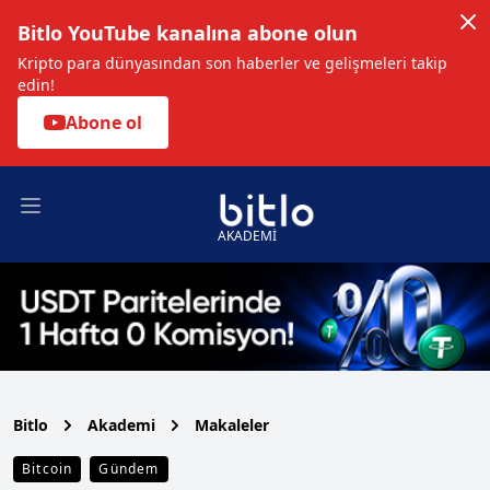
Bitlo YouTube kanalına abone olun
Kripto para dünyasından son haberler ve gelişmeleri takip
edin!
Abone ol
Open main menu
AKADEMİ
Bitlo
Akademi
Makaleler
Bitcoin
Gündem