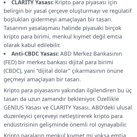
CLARITY Yasası:
Kripto para piyasası için
belirgin bir yasal çerçeve oluşturmayı ve regülatif
boşlukları gidermeyi amaçlayan bir tasarı.
Tasarının yasalaşması halinde piyasaki birçok
kripto para birimi, menkul kıymet değil emtia
olarak kabul edilebilir.
Anti-CBDC Yasası:
ABD Merkez Bankasının
(FED) bir merkez bankası dijital para birimi
(CBDC), yani "dijital dolar" çıkarmasının önüne
geçmeyi amaçlayan bir tasarı.
Kripto para piyasasını yakından ilgilendiren bu üç
tasarı da uzun zamandır bekleniyor. Özellikle
GENIUS Yasası ve CLARITY Yasası, ABD'deki ulusal
düzenleyici çerçeveyi netleştirerek kripto para
endüstrisinin gelişminde önemli rol oynayabilir.
Kripto paraların menkul kıymet mi yoksa emtia