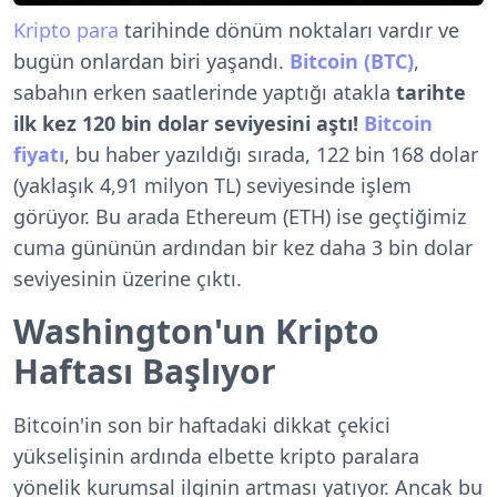
Kripto para
tarihinde dönüm noktaları vardır ve
bugün onlardan biri yaşandı.
Bitcoin (BTC)
,
sabahın erken saatlerinde yaptığı atakla
tarihte
ilk kez 120 bin dolar seviyesini aştı!
Bitcoin
fiyatı
, bu haber yazıldığı sırada, 122 bin 168 dolar
(yaklaşık 4,91 milyon TL) seviyesinde işlem
görüyor. Bu arada Ethereum (ETH) ise geçtiğimiz
cuma gününün ardından bir kez daha 3 bin dolar
seviyesinin üzerine çıktı.
Washington'un Kripto
Haftası Başlıyor
Bitcoin'in son bir haftadaki dikkat çekici
yükselişinin ardında elbette kripto paralara
yönelik kurumsal ilginin artması yatıyor. Ancak bu