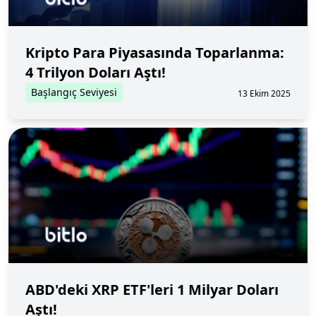
Kripto Para Piyasasında Toparlanma:
4 Trilyon Doları Aştı!
Başlangıç Seviyesi
13 Ekim 2025
ABD'deki XRP ETF'leri 1 Milyar Doları
Aştı!