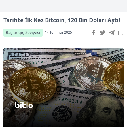
Tarihte İlk Kez Bitcoin, 120 Bin Doları Aştı!
Başlangıç Seviyesi
14 Temmuz 2025