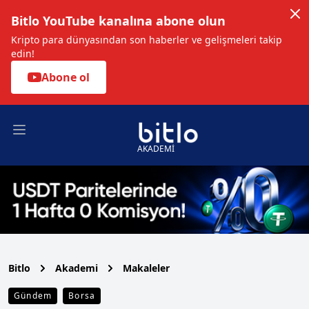
Bitlo YouTube kanalına abone olun
Kripto para dünyasından son haberler ve gelişmeleri takip
edin!
Abone ol
Open main menu
AKADEMİ
Bitlo
Akademi
Makaleler
Gündem
Borsa