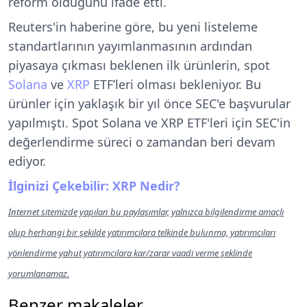
reform olduğunu ifade etti.
Reuters'in haberine göre, bu yeni listeleme
standartlarının yayımlanmasının ardından
piyasaya çıkması beklenen ilk ürünlerin, spot
Solana
ve
XRP
ETF’leri olması bekleniyor. Bu
ürünler için yaklaşık bir yıl önce SEC'e başvurular
yapılmıştı. Spot Solana ve XRP ETF'leri için SEC'in
değerlendirme süreci o zamandan beri devam
ediyor.
İlginizi Çekebilir: XRP Nedir?
İnternet sitemizde yapılan bu paylaşımlar, yalnızca bilgilendirme amaçlı
olup herhangi bir şekilde yatırımcılara telkinde bulunma, yatırımcıları
yönlendirme yahut yatırımcılara kar/zarar vaadi verme şeklinde
yorumlanamaz.
Benzer makaleler