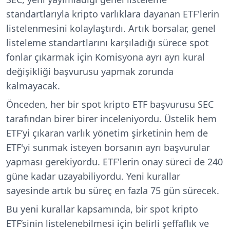
standartlarıyla kripto varlıklara dayanan ETF'lerin
listelenmesini kolaylaştırdı. Artık borsalar, genel
listeleme standartlarını karşıladığı sürece spot
fonlar çıkarmak için Komisyona ayrı ayrı kural
değişikliği başvurusu yapmak zorunda
kalmayacak.
Önceden, her bir spot kripto ETF başvurusu SEC
tarafından birer birer inceleniyordu. Üstelik hem
ETF’yi çıkaran varlık yönetim şirketinin hem de
ETF'yi sunmak isteyen borsanın ayrı başvurular
yapması gerekiyordu. ETF'lerin onay süreci de 240
güne kadar uzayabiliyordu. Yeni kurallar
sayesinde artık bu süreç en fazla 75 gün sürecek.
Bu yeni kurallar kapsamında, bir spot kripto
ETF’sinin listelenebilmesi için belirli şeffaflık ve