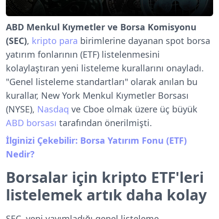
ABD Menkul Kıymetler ve Borsa Komisyonu
(SEC)
,
kripto para
birimlerine dayanan spot borsa
yatırım fonlarının (ETF) listelenmesini
kolaylaştıran yeni listeleme kurallarını onayladı.
"Genel listeleme standartları" olarak anılan bu
kurallar, New York Menkul Kıymetler Borsası
(NYSE),
Nasdaq
ve Cboe olmak üzere üç büyük
ABD borsası
tarafından önerilmişti.
İlginizi Çekebilir: Borsa Yatırım Fonu (ETF)
Nedir?
Borsalar için kripto ETF'leri
listelemek artık daha kolay
SEC, yeni yayımladığı genel listeleme