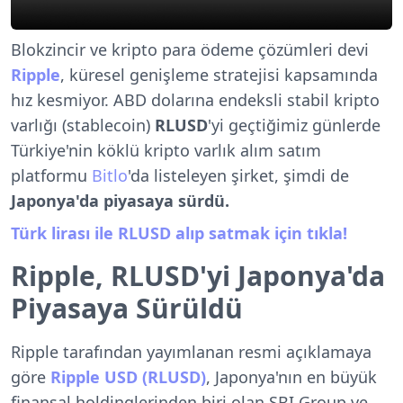
Blokzincir ve kripto para ödeme çözümleri devi
Ripple
, küresel genişleme stratejisi kapsamında
hız kesmiyor. ABD dolarına endeksli stabil kripto
varlığı (stablecoin)
RLUSD
'yi geçtiğimiz günlerde
Türkiye'nin köklü kripto varlık alım satım
platformu
Bitlo
'da listeleyen şirket, şimdi de
Japonya'da piyasaya sürdü.
Türk lirası ile RLUSD alıp satmak için tıkla!
Ripple, RLUSD'yi Japonya'da
Piyasaya Sürüldü
Ripple tarafından yayımlanan resmi açıklamaya
göre
Ripple USD (RLUSD)
, Japonya'nın en büyük
finansal holdinglerinden biri olan SBI Group ve