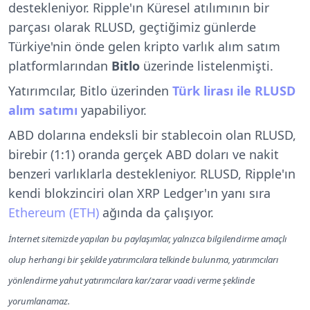
destekleniyor. Ripple'ın Küresel atılımının bir
parçası olarak RLUSD, geçtiğimiz günlerde
Türkiye'nin önde gelen kripto varlık alım satım
platformlarından
Bitlo
üzerinde listelenmişti.
Yatırımcılar, Bitlo üzerinden
Türk lirası ile RLUSD
alım satımı
yapabiliyor.
ABD dolarına endeksli bir stablecoin olan RLUSD,
birebir (1:1) oranda gerçek ABD doları ve nakit
benzeri varlıklarla destekleniyor. RLUSD, Ripple'ın
kendi blokzinciri olan XRP Ledger'ın yanı sıra
Ethereum (ETH)
ağında da çalışıyor.
İnternet sitemizde yapılan bu paylaşımlar, yalnızca bilgilendirme amaçlı
olup herhangi bir şekilde yatırımcılara telkinde bulunma, yatırımcıları
yönlendirme yahut yatırımcılara kar/zarar vaadi verme şeklinde
yorumlanamaz.