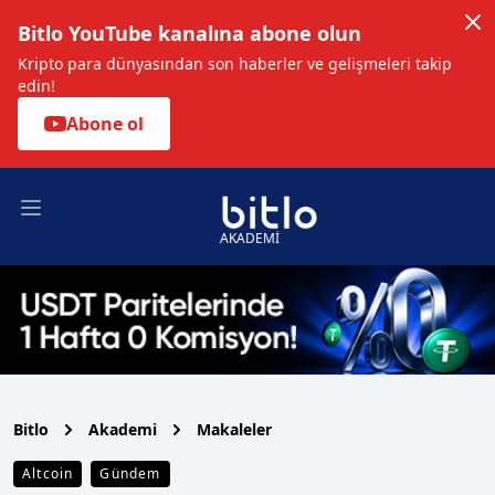
Bitlo YouTube kanalına abone olun
Kripto para dünyasından son haberler ve gelişmeleri takip
edin!
Abone ol
Open main menu
AKADEMİ
Bitlo
Akademi
Makaleler
Altcoin
Gündem