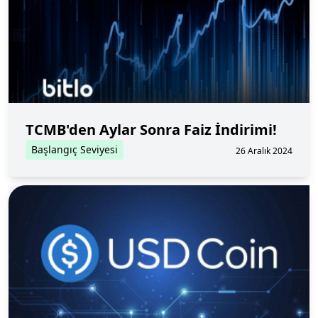
TCMB'den Aylar Sonra Faiz İndirimi!
Başlangıç Seviyesi
26 Aralık 2024