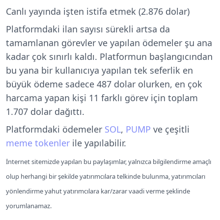
Canlı yayında işten istifa etmek (2.876 dolar)
Platformdaki ilan sayısı sürekli artsa da
tamamlanan görevler ve yapılan ödemeler şu ana
kadar çok sınırlı kaldı. Platformun başlangıcından
bu yana bir kullanıcıya yapılan tek seferlik en
büyük ödeme sadece 487 dolar olurken, en çok
harcama yapan kişi 11 farklı görev için toplam
1.707 dolar dağıttı.
Platformdaki ödemeler
SOL
,
PUMP
ve çeşitli
meme tokenler
ile yapılabilir.
İnternet sitemizde yapılan bu paylaşımlar, yalnızca bilgilendirme amaçlı
olup herhangi bir şekilde yatırımcılara telkinde bulunma, yatırımcıları
yönlendirme yahut yatırımcılara kar/zarar vaadi verme şeklinde
yorumlanamaz.