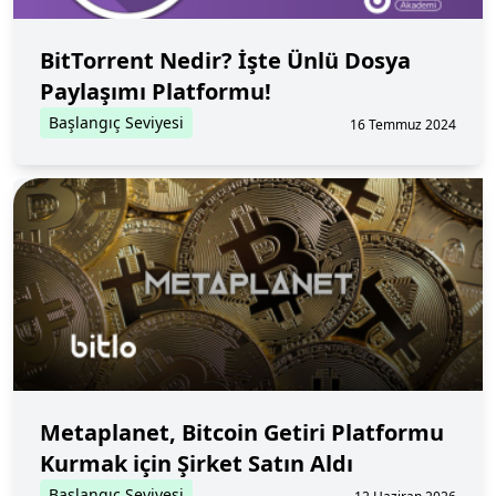
BitTorrent Nedir? İşte Ünlü Dosya
Paylaşımı Platformu!
Başlangıç Seviyesi
16 Temmuz 2024
Metaplanet, Bitcoin Getiri Platformu
Kurmak için Şirket Satın Aldı
Başlangıç Seviyesi