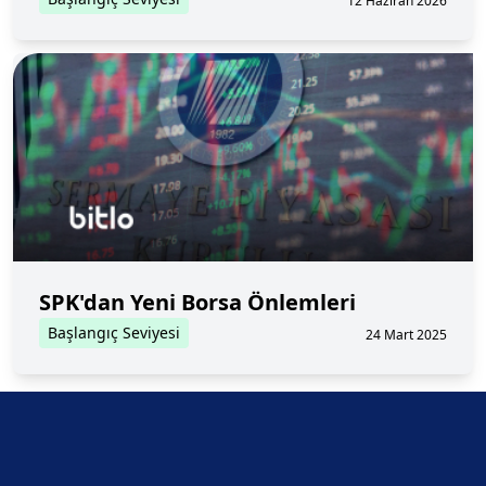
12 Haziran 2026
SPK'dan Yeni Borsa Önlemleri
Başlangıç Seviyesi
24 Mart 2025