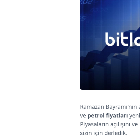
Ramazan Bayramı'nın ar
ve
petrol fiyatları
yeni
Piyasaların açılışını ve
sizin için derledik.