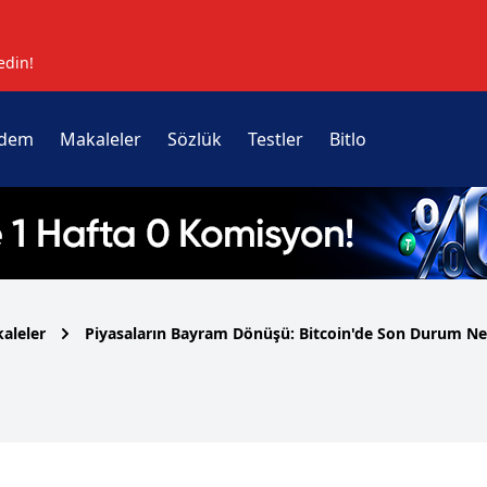
edin!
dem
Makaleler
Sözlük
Testler
Bitlo
aleler
Piyasaların Bayram Dönüşü: Bitcoin'de Son Durum Ne