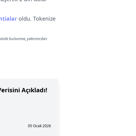
mtialar
oldu. Tokenize
lkinde bulunma, yatırımcıları
erisini Açıkladı!
05 Ocak 2026