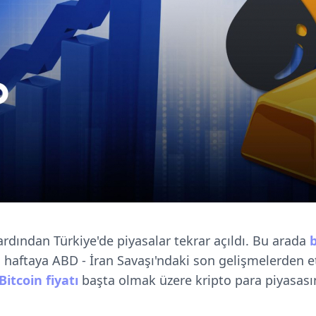
dından Türkiye'de piyasalar tekrar açıldı. Bu arada
b
 haftaya ABD - İran Savaşı'ndaki son gelişmelerden e
Bitcoin fiyatı
başta olmak üzere kripto para piyasas