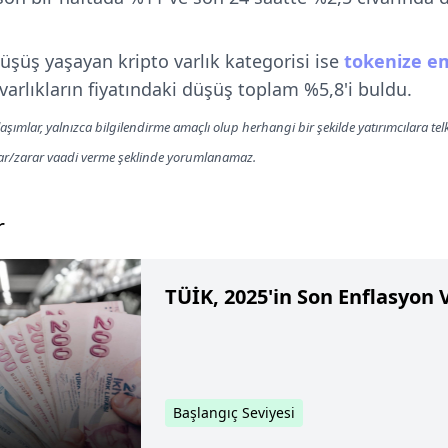
üşüş yaşayan kripto varlık kategorisi ise
tokenize e
varlıkların fiyatındaki düşüş toplam %5,8'i buldu.
aşımlar, yalnızca bilgilendirme amaçlı olup herhangi bir şekilde yatırımcılara te
kar/zarar vaadi verme şeklinde yorumlanamaz.
r
TÜİK, 2025'in Son Enflasyon V
Başlangıç Seviyesi