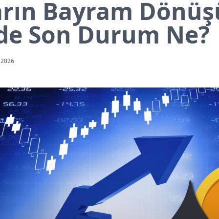
arın Bayram Dönüş
'de Son Durum Ne?
 2026