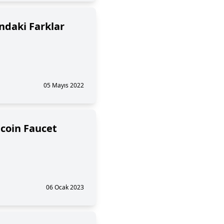
ındaki Farklar
05 Mayıs 2022
tcoin Faucet
06 Ocak 2023