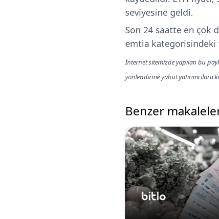
seviyesine geldi.
Son 24 saatte en çok d
emtia kategorisindeki 
İnternet sitemizde yapılan bu payl
yönlendirme yahut yatırımcılara 
Benzer makalele