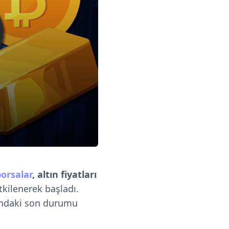
orsalar
,
altın fiyatları
tkilenerek başladı.
ındaki son durumu