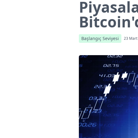
Piyasal
Bitcoin
Başlangıç Seviyesi
23 Mart