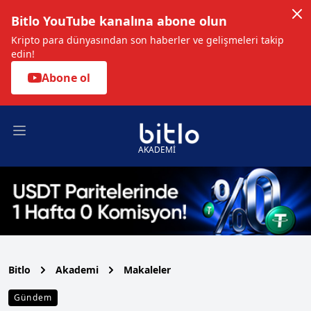
Bitlo YouTube kanalına abone olun
Kripto para dünyasından son haberler ve gelişmeleri takip
edin!
Abone ol
Open main menu
AKADEMİ
Bitlo
Akademi
Makaleler
Gündem