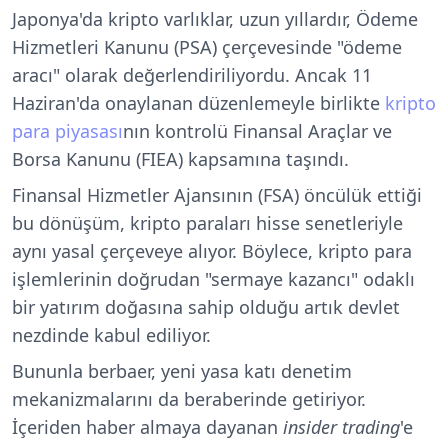
Japonya'da kripto varlıklar, uzun yıllardır, Ödeme
Hizmetleri Kanunu (PSA) çerçevesinde "ödeme
aracı" olarak değerlendiriliyordu. Ancak 11
Haziran'da onaylanan düzenlemeyle birlikte
kripto
para piyasası
nın kontrolü Finansal Araçlar ve
Borsa Kanunu (FIEA) kapsamına taşındı.
Finansal Hizmetler Ajansının (FSA) öncülük ettiği
bu dönüşüm, kripto paraları hisse senetleriyle
aynı yasal çerçeveye alıyor. Böylece, kripto para
işlemlerinin doğrudan "sermaye kazancı" odaklı
bir yatırım doğasına sahip olduğu artık devlet
nezdinde kabul ediliyor.
Bununla berbaer, yeni yasa katı denetim
mekanizmalarını da beraberinde getiriyor.
İçeriden haber almaya dayanan
insider trading
'e