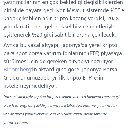
yatırımcılarının en çok beklediği değişikliklerden
birini de hayata geçiriyor. Mevcut sistemde %55'e
kadar çıkabilen ağır kripto kazanç vergisi, 2028
yılından itibaren geleneksel hisse senetleriyle
eşitlenerek %20 gibi sabit bir orana çekilecek.
Ayrıca bu yasal altyapı, Japonya'da yerel kripto
para spot borsa yatırım fonlarının (ETF) piyasaya
sürülmesi için de gereken altyapıyı hazırlıyor.
Bloomberg
'in aktardığına göre, Japonya Borsa
Grubu önümüzdeki yıl ilk kripto ETF'lerini
listelemeyi hedefliyor.
İnternet sitemizde yapılan bu paylaşımlar, yalnızca bilgilendirme amaçlı
olup herhangi bir şekilde yatırımcılara telkinde bulunma, yatırımcıları
yönlendirme yahut yatırımcılara kar/zarar vaadi verme şeklinde
yorumlanamaz.