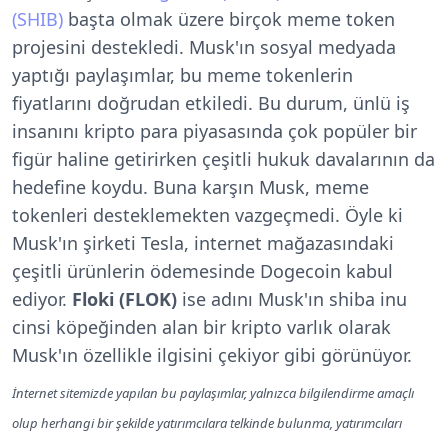
(SHIB)
başta olmak üzere birçok meme token
projesini destekledi. Musk'ın sosyal medyada
yaptığı paylaşımlar, bu meme tokenlerin
fiyatlarını doğrudan etkiledi. Bu durum, ünlü iş
insanını kripto para piyasasında çok popüler bir
figür haline getirirken çeşitli hukuk davalarının da
hedefine koydu. Buna karşın Musk, meme
tokenleri desteklemekten vazgeçmedi. Öyle ki
Musk'ın şirketi Tesla, internet mağazasındaki
çeşitli ürünlerin ödemesinde Dogecoin kabul
ediyor.
Floki (FLOK)
ise adını Musk'ın shiba inu
cinsi köpeğinden alan bir kripto varlık olarak
Musk'ın özellikle ilgisini çekiyor gibi görünüyor.
İnternet sitemizde yapılan bu paylaşımlar, yalnızca bilgilendirme amaçlı
olup herhangi bir şekilde yatırımcılara telkinde bulunma, yatırımcıları