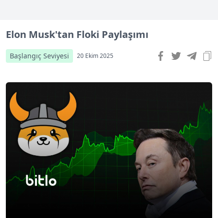
Elon Musk'tan Floki Paylaşımı
Başlangıç Seviyesi
20 Ekim 2025