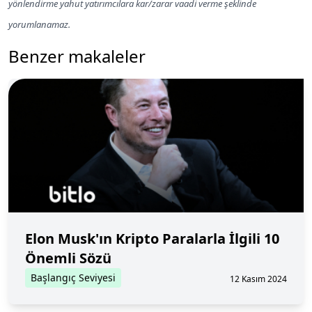
yönlendirme yahut yatırımcılara kar/zarar vaadi verme şeklinde
yorumlanamaz.
Benzer makaleler
Elon Musk'ın Kripto Paralarla İlgili 10
Önemli Sözü
Başlangıç Seviyesi
12 Kasım 2024