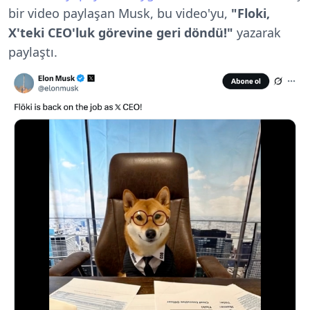
bir video paylaşan Musk, bu video'yu,
"Floki,
X'teki CEO'luk görevine geri döndü!"
yazarak
paylaştı.