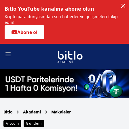
Bitlo YouTube kanalına abone olun
Kripto para dünyasından son haberler ve gelişmeleri takip
edin!
Abone ol
Open main menu
AKADEMİ
Bitlo
Akademi
Makaleler
Altcoin
Gündem