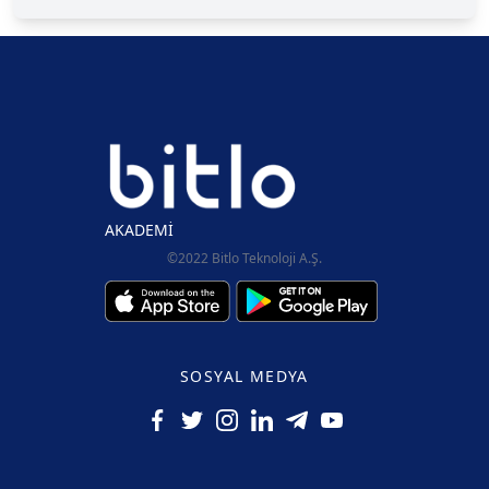
AKADEMİ
©2022 Bitlo Teknoloji A.Ş.
SOSYAL MEDYA