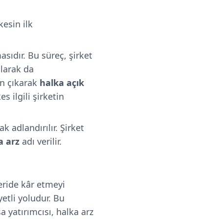
esin ilk
asıdır. Bu süreç, şirket
olarak da
n çıkarak
halka açık
 ilgili şirketin
ak adlandırılır. Şirket
a arz
adı verilir.
leride kâr etmeyi
etli yoludur. Bu
a yatırımcısı, halka arz