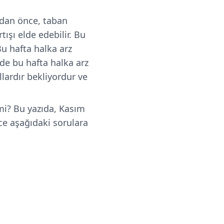
adan önce, taban
tışı elde edebilir. Bu
Bu hafta halka arz
 de bu hafta halka arz
llardır bekliyordur ve
 mi?
Bu yazıda, Kasım
ce aşağıdaki sorulara