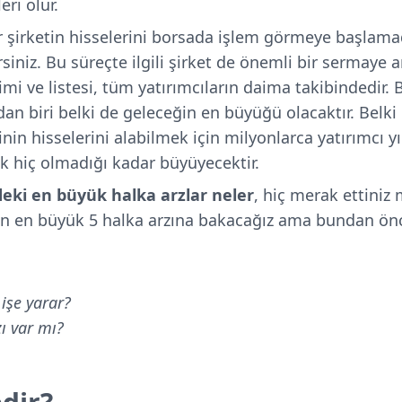
eri olur.
r şirketin hisselerini borsada işlem görmeye başlam
rsiniz. Bu süreçte ilgili şirket de önemli bir sermaye ar
mi ve listesi, tüm yatırımcıların daima takibindedir. 
dan biri belki de geleceğin en büyüğü olacaktır. Belki
inin hisselerini alabilmek için milyonlarca yatırımcı yı
rek hiç olmadığı kadar büyüyecektir.
deki en büyük halka arzlar neler
, hiç merak ettiniz
nın en büyük 5 halka arzına bakacağız ama bundan ön
işe yarar?
ı var mı?