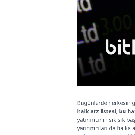
Bugünlerde herkesin 
halk arz listesi
,
bu haf
yatırımcının sık sık ba
yatırımcıları da halka 