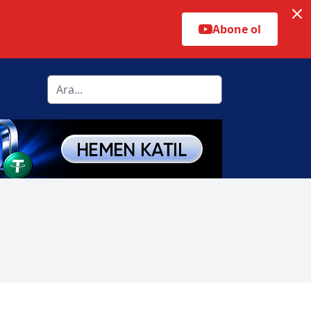
Abone ol