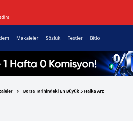
edin!
dem
Makaleler
Sözlük
Testler
Bitlo
aleler
Borsa Tarihindeki En Büyük 5 Halka Arz