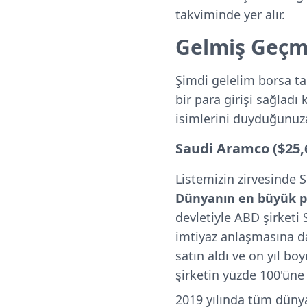
takviminde yer alır.
Gelmiş Geçm
Şimdi gelelim borsa ta
bir para girişi sağladı
isimlerini duyduğunuza
Saudi Aramco ($25,
Listemizin zirvesinde S
Dünyanın en büyük pe
devletiyle ABD şirketi
imtiyaz anlaşmasına d
satın aldı ve on yıl bo
şirketin yüzde 100'üne 
2019 yılında tüm dünya