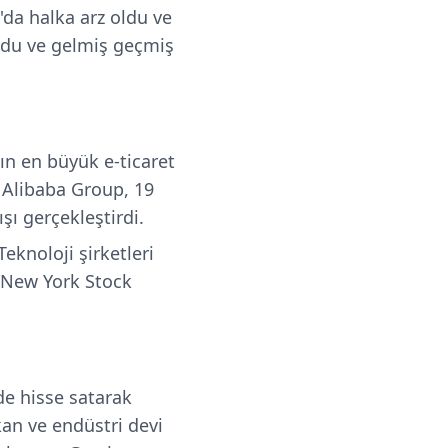
'da halka arz oldu ve
ordu ve gelmiş geçmiş
ın en büyük e-ticaret
n Alibaba Group, 19
şı gerçekleştirdi.
knoloji şirketleri
 New York Stock
e hisse satarak
an ve endüstri devi