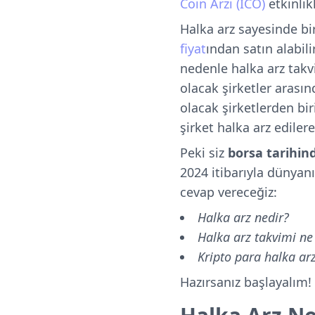
Coin Arzı (ICO)
etkinlikl
Halka arz sayesinde bi
fiyat
ından satın alabili
nedenle halka arz takvi
olacak şirketler arasın
olacak şirketlerden bir
şirket halka arz edile
Peki siz
borsa tarihin
2024 itibarıyla dünya
cevap vereceğiz:
Halka arz nedir?
Halka arz takvimi ne 
Kripto para halka arz
Hazırsanız başlayalım!