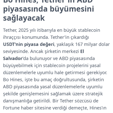
piyasasında büyümesini
sağlayacak
Tether, 2025 yılı itibarıyla en büyük stablecoin
ihraççısı konumunda. Tether'in çıkardığı
USDT'nin piyasa değeri
, yaklaşık 167 milyar dolar
seviyesinde. Ancak şirketin merkezi
El
Salvador
'da bulunuyor ve ABD piyasasında
büyüyebilmek için stablecoin projelerini yasal
düzenlemelerle uyumlu hale getirmesi gerekiyor.
Bo Hines, işte bu amaç doğrultusunda, şirketin
ABD piyasasında yasal düzenlemelerle uyumlu
şekilde genişlemesini sağlamak üzere stratejik
danışmanlığa getirildi. Bir Tether sözcüsü de
Fortune haber sitesine verdiği demeçte, Hines’ın