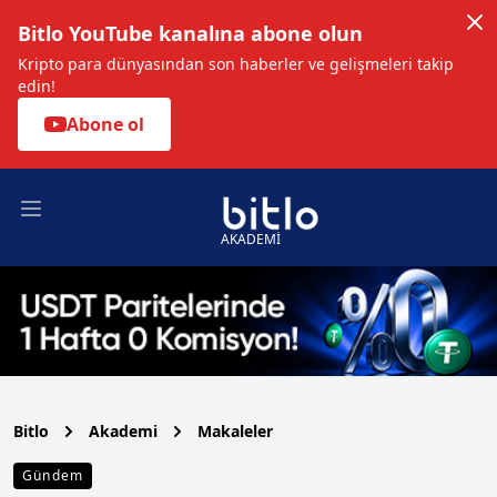
Bitlo YouTube kanalına abone olun
Kripto para dünyasından son haberler ve gelişmeleri takip
edin!
Abone ol
Open main menu
AKADEMİ
Bitlo
Akademi
Makaleler
Gündem