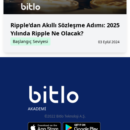
Ripple’dan Akıllı Sözleşme Adımı: 2025
Yılında Ripple Ne Olacak?
Başlangıç Seviyesi
03 Eylül 2024
AKADEMİ
©2022 Bitlo Teknoloji A.Ş.