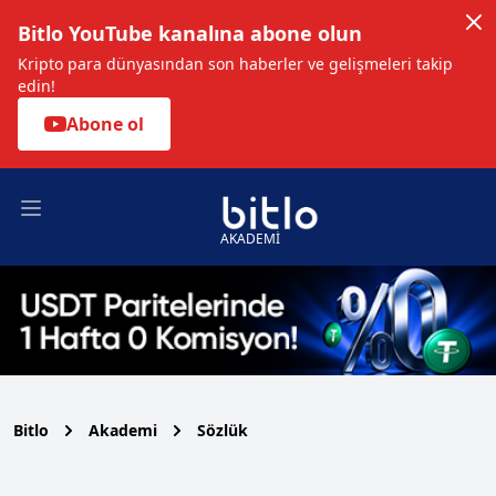
Bitlo YouTube kanalına abone olun
Kripto para dünyasından son haberler ve gelişmeleri takip
edin!
Abone ol
Open main menu
AKADEMİ
Bitlo
Akademi
Sözlük