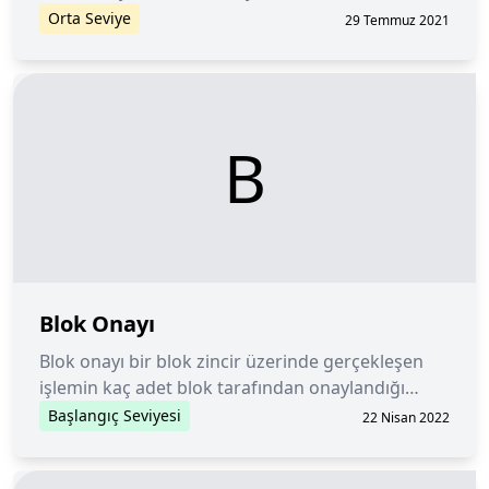
Orta Seviye
29 Temmuz 2021
B
Blok Onayı
Blok onayı bir blok zincir üzerinde gerçekleşen
işlemin kaç adet blok tarafından onaylandığı
anlamına gelmektedir.
Başlangıç Seviyesi
22 Nisan 2022