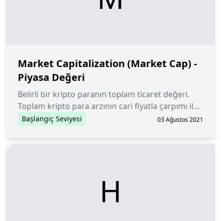
Market Capitalization (Market Cap) -
Piyasa Değeri
Belirli bir kripto paranın toplam ticaret değeri.
Toplam kripto para arzının cari fiyatla çarpımı ile
hesaplanır.
Başlangıç Seviyesi
03 Ağustos 2021
H