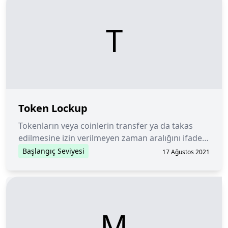
T
Token Lockup
Tokenların veya coinlerin transfer ya da takas
edilmesine izin verilmeyen zaman aralığını ifade
eder.
Başlangıç Seviyesi
17 Ağustos 2021
M