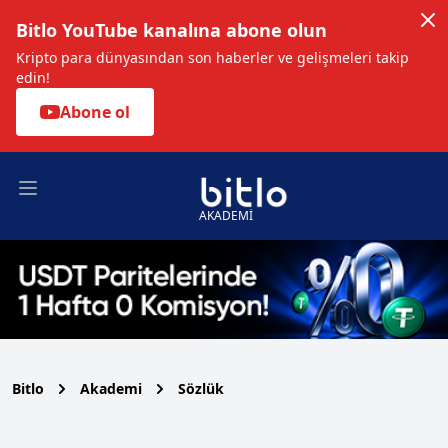
Bitlo YouTube kanalına abone olun
Kripto para dünyasından son haberler ve gelişmeleri takip
edin!
Abone ol
Open main menu
AKADEMİ
Bitlo
Akademi
Sözlük