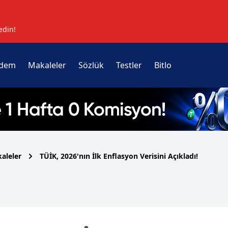
edin!
dem
Makaleler
Sözlük
Testler
Bitlo
aleler
TÜİK, 2026'nın İlk Enflasyon Verisini Açıkladı!