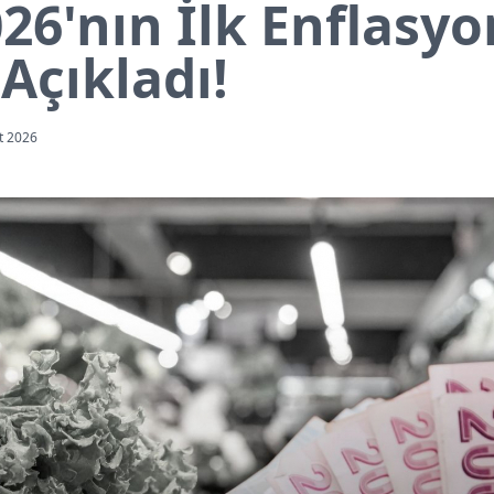
26'nın İlk Enflasyo
 Açıkladı!
t 2026