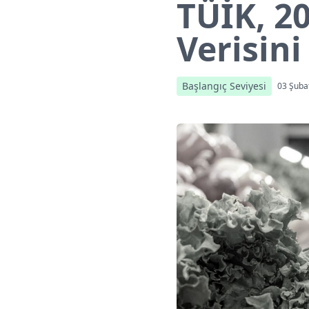
TÜİK, 20
Verisini
Başlangıç Seviyesi
03 Şuba