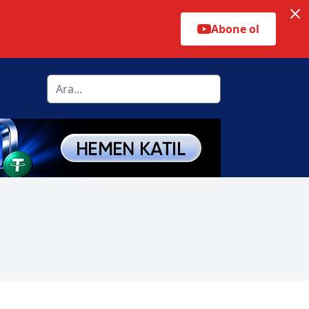
Abone ol