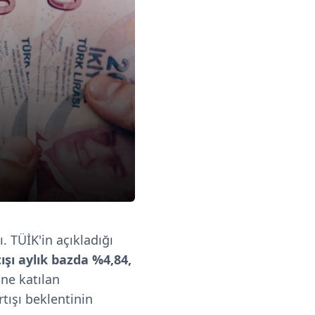
ı. TÜİK'in açıkladığı
ışı aylık bazda %4,84,
ne katılan
tışı beklentinin