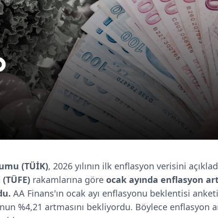
rumu (TÜİK)
, 2026 yılının ilk enflasyon verisini açıklad
i (TÜFE)
rakamlarına göre
ocak ayında enflasyon art
du.
AA Finans'ın ocak ayı enflasyonu beklentisi anketi
nun %4,21 artmasını bekliyordu. Böylece enflasyon ar