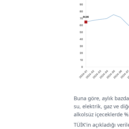
Buna göre, aylık bazda
su, elektrik, gaz ve di
alkolsüz içeceklerde %
TÜİK'in açıkladığı veri