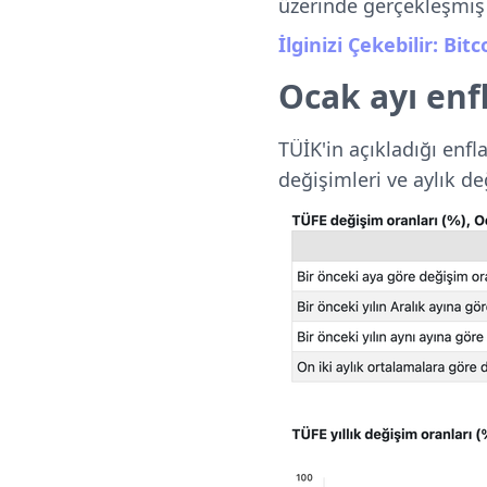
üzerinde gerçekleşmiş
İlginizi Çekebilir: Bit
Ocak ayı enf
TÜİK'in açıkladığı enf
değişimleri ve aylık de