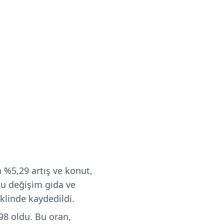
 %5,29 artış ve konut,
 bu değişim gıda ve
klinde kaydedildi.
,98 oldu. Bu oran,