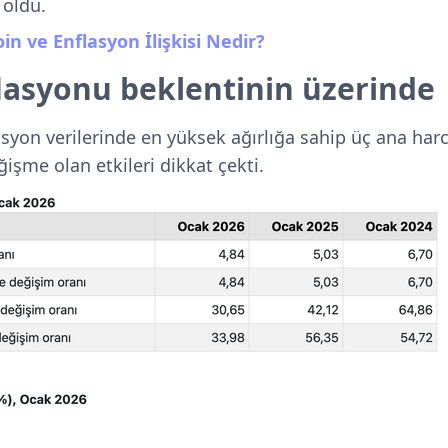
 oldu.
coin ve Enflasyon İlişkisi Nedir?
lasyonu beklentinin üzerinde
lasyon verilerinde en yüksek ağırlığa sahip üç ana h
ğişme olan etkileri dikkat çekti.