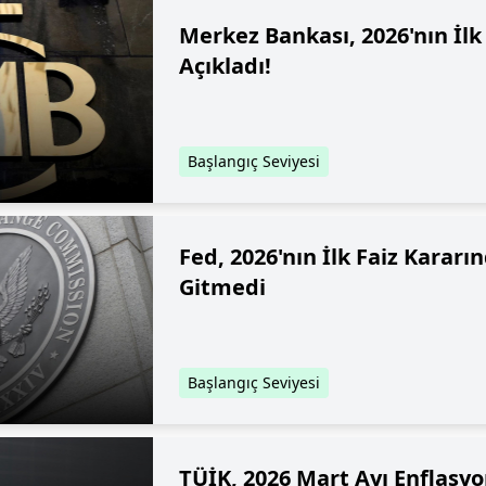
Merkez Bankası, 2026'nın İlk 
Açıkladı!
Başlangıç Seviyesi
Fed, 2026'nın İlk Faiz Kararı
Gitmedi
Başlangıç Seviyesi
TÜİK, 2026 Mart Ayı Enflasyo