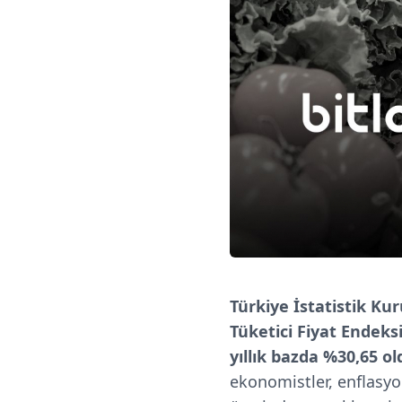
Türkiye İstatistik Ku
Tüketici Fiyat Endeks
yıllık bazda %30,65 ol
ekonomistler, enflasyo