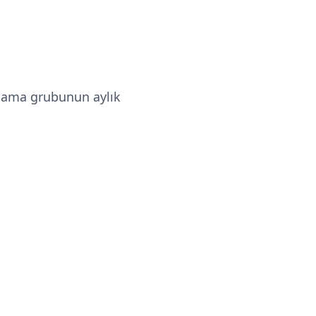
arcama grubunun aylık