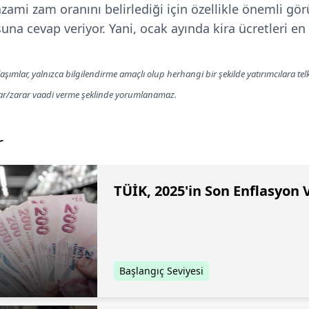
azami zam oranını belirlediği için özellikle önemli gö
una cevap veriyor. Yani, ocak ayında kira ücretleri e
aşımlar, yalnızca bilgilendirme amaçlı olup herhangi bir şekilde yatırımcılara te
kar/zarar vaadi verme şeklinde yorumlanamaz.
r
TÜİK, 2025'in Son Enflasyon V
Başlangıç Seviyesi