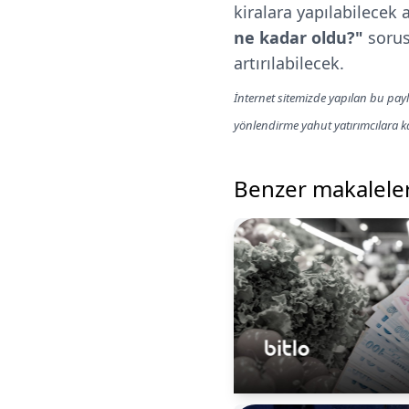
kiralara yapılabilecek 
ne kadar oldu?"
sorus
artırılabilecek.
İnternet sitemizde yapılan bu payl
yönlendirme yahut yatırımcılara 
Benzer makalele