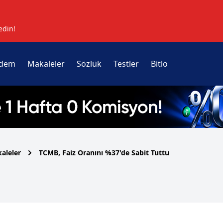
edin!
dem
Makaleler
Sözlük
Testler
Bitlo
aleler
TCMB, Faiz Oranını %37'de Sabit Tuttu