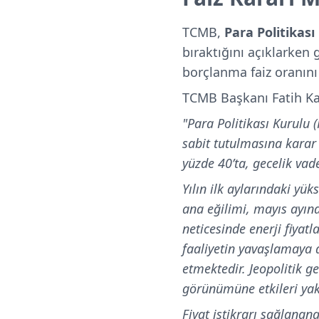
TCMB,
Para Politikası
bıraktığını açıklarken
borçlanma faiz oranını 
TCMB Başkanı Fatih Ka
"Para Politikası Kurulu (
sabit tutulmasına karar 
yüzde 40’ta, gecelik vad
Yılın ilk aylarındaki yük
ana eğilimi, mayıs ayında
neticesinde enerji fiyatl
faaliyetin yavaşlamaya d
etmektedir. Jeopolitik ge
görünümüne etkileri yak
Fiyat istikrarı sağlanan