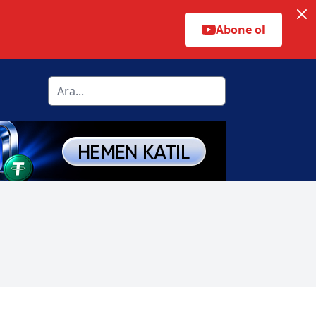
Abone ol