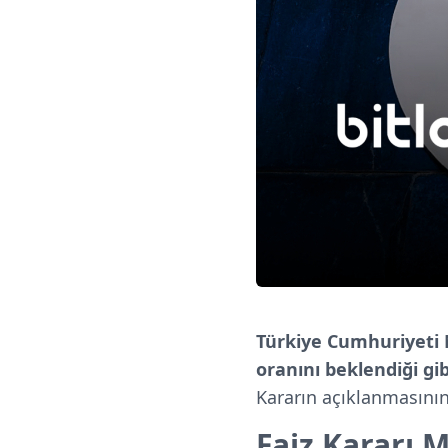
Türkiye Cumhuriyeti
oranını beklendiği gib
Kararın açıklanmasını
Faiz Kararı 