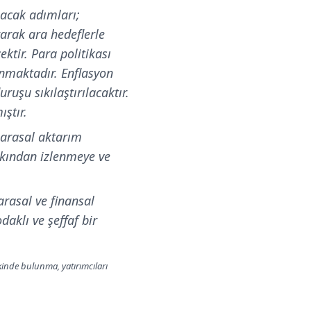
ılacak adımları;
arak ara hedeflerle
ktir. Para politikası
ınmaktadır. Enflasyon
uşu sıkılaştırılacaktır.
ıştır.
parasal aktarım
akından izlenmeye ve
arasal ve finansal
daklı ve şeffaf bir
lkinde bulunma, yatırımcıları