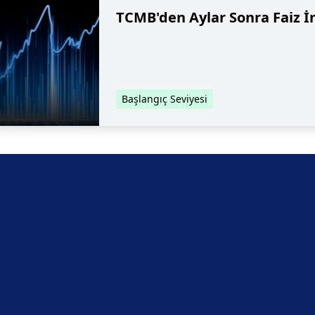
TCMB'den Aylar Sonra Faiz İn
Başlangıç Seviyesi