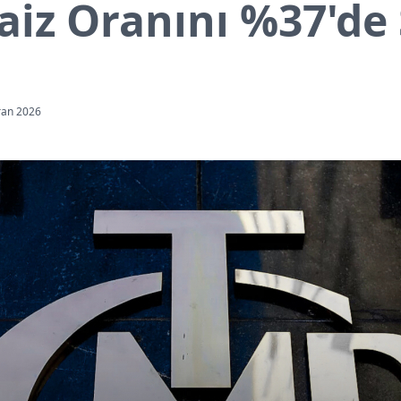
aiz Oranını %37'de 
ran 2026