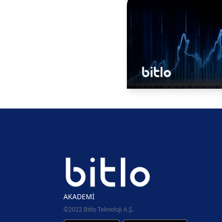
AKADEMİ
©2022 Bitlo Teknoloji A.Ş.