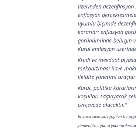
üzerinden dezenflasyon sü
enflasyon gerçekleşmeler
uyumlu biçimde dezenflas
kararları enflasyon görü
görünümünde belirgin ve
Kurul enflasyon üzerinde
Kredi ve mevduat piyasa
mekanizması ilave makroi
likidite yönetimi araçlar
Kurul, politika kararlar
koşulları sağlayacak şeki
çerçevede alacaktır."
İnternet sitemizde yapılan bu payl
yönlendirme yahut yatırımcılara 