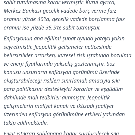
sabit tutulmasına karar vermiştir. Kurul ayrıca,
Merkez Bankası gecelik vadede borç verme faiz
oranını yüzde 40’ta, gecelik vadede borçlanma faiz
oranını ise yüzde 35,5’te sabit tutmuştur.
Enflasyonun ana eğilimi şubat ayında yataya yakın
seyretmiştir. Jeopolitik gelişmeler neticesinde
belirsizlikler artarken, küresel risk iştahında bozulma
ve enerji fiyatlarında yükseliş gözlenmiştir. Söz
konusu unsurların enflasyon görünümü üzerinde
oluşturabileceği riskleri sınırlamak amacıyla sıkı
para politikasını destekleyici kararlar ve eşgüdüm
dahilinde mali tedbirler alınmıştır. Jeopolitik
gelişmelerin maliyet kanalı ve iktisadi faaliyet
üzerinden enflasyon görünümüne etkileri yakından
takip edilmektedir.
Fiyat istikrarı sağlanana kadar sürdürülecek sıkı