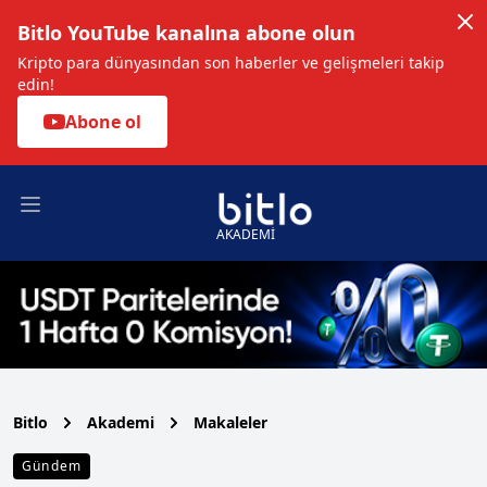
Bitlo YouTube kanalına abone olun
Kripto para dünyasından son haberler ve gelişmeleri takip
edin!
Abone ol
Open main menu
AKADEMİ
Bitlo
Akademi
Makaleler
Gündem