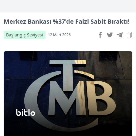
Merkez Bankası %37'de Faizi Sabit Bıraktı!
Başlangıç Seviyesi
12 Mart 2026