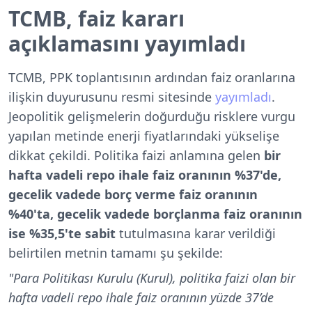
TCMB, faiz kararı
açıklamasını yayımladı
TCMB, PPK toplantısının ardından faiz oranlarına
ilişkin duyurusunu resmi sitesinde
yayımladı
.
Jeopolitik gelişmelerin doğurduğu risklere vurgu
yapılan metinde enerji fiyatlarındaki yükselişe
dikkat çekildi. Politika faizi anlamına gelen
bir
hafta vadeli repo ihale faiz oranının %37'de,
gecelik vadede borç verme faiz oranının
%40'ta, gecelik vadede borçlanma faiz oranının
ise %35,5'te sabit
tutulmasına karar verildiği
belirtilen metnin tamamı şu şekilde:
"Para Politikası Kurulu (Kurul), politika faizi olan bir
hafta vadeli repo ihale faiz oranının yüzde 37’de