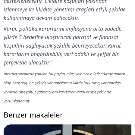
desteklenecektir. Likidite koşulları yakından
izlenmeye ve likidite yönetimi araçları etkili şekilde
kullanılmaya devam edilecektir.
Kurul, politika kararlarını enflasyonu orta vadede
yüzde 5 hedefine ulaştıracak parasal ve finansal
koşulları sağlayacak şekilde belirleyecektir. Kurul,
kararlarını öngörülebilir, veri odaklı ve şeffaf bir
çerçevede alacaktır."
İnternet sitemizde yapılan bu paylaşımlar, yalnızca bilgilendirme amaçlı
olup herhangi bir şekilde yatırımcılara telkinde bulunma, yatırımcıları
yönlendirme yahut yatırımcılara kar/zarar vaadi verme şeklinde
yorumlanamaz.
Benzer makaleler