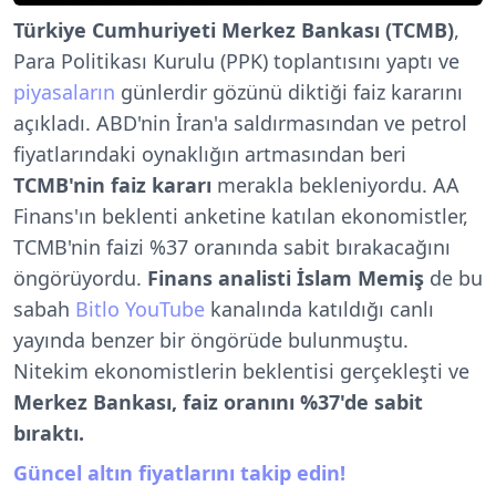
Türkiye Cumhuriyeti Merkez Bankası (TCMB)
,
Para Politikası Kurulu (PPK) toplantısını yaptı ve
piyasaların
günlerdir gözünü diktiği faiz kararını
açıkladı. ABD'nin İran'a saldırmasından ve petrol
fiyatlarındaki oynaklığın artmasından beri
TCMB'nin faiz kararı
merakla bekleniyordu. AA
Finans'ın beklenti anketine katılan ekonomistler,
TCMB'nin faizi %37 oranında sabit bırakacağını
öngörüyordu.
Finans analisti İslam Memiş
de bu
sabah
Bitlo YouTube
kanalında katıldığı canlı
yayında benzer bir öngörüde bulunmuştu.
Nitekim ekonomistlerin beklentisi gerçekleşti ve
Merkez Bankası, faiz oranını %37'de sabit
bıraktı.
Güncel altın fiyatlarını takip edin!