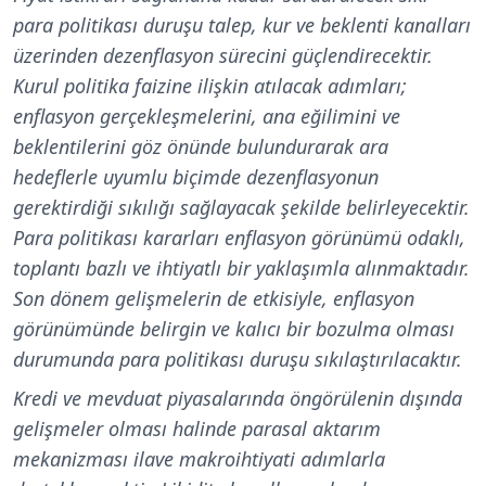
para politikası duruşu talep, kur ve beklenti kanalları
üzerinden dezenflasyon sürecini güçlendirecektir.
Kurul politika faizine ilişkin atılacak adımları;
enflasyon gerçekleşmelerini, ana eğilimini ve
beklentilerini göz önünde bulundurarak ara
hedeflerle uyumlu biçimde dezenflasyonun
gerektirdiği sıkılığı sağlayacak şekilde belirleyecektir.
Para politikası kararları enflasyon görünümü odaklı,
toplantı bazlı ve ihtiyatlı bir yaklaşımla alınmaktadır.
Son dönem gelişmelerin de etkisiyle, enflasyon
görünümünde belirgin ve kalıcı bir bozulma olması
durumunda para politikası duruşu sıkılaştırılacaktır.
Kredi ve mevduat piyasalarında öngörülenin dışında
gelişmeler olması halinde parasal aktarım
mekanizması ilave makroihtiyati adımlarla