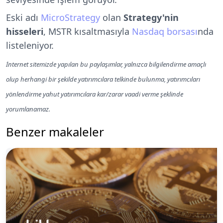
Eski adı
MicroStrategy
olan
Strategy'nin
hisseleri
, MSTR kısaltmasıyla
Nasdaq borsası
nda
listeleniyor.
İnternet sitemizde yapılan bu paylaşımlar, yalnızca bilgilendirme amaçlı
olup herhangi bir şekilde yatırımcılara telkinde bulunma, yatırımcıları
yönlendirme yahut yatırımcılara kar/zarar vaadi verme şeklinde
yorumlanamaz.
Benzer makaleler