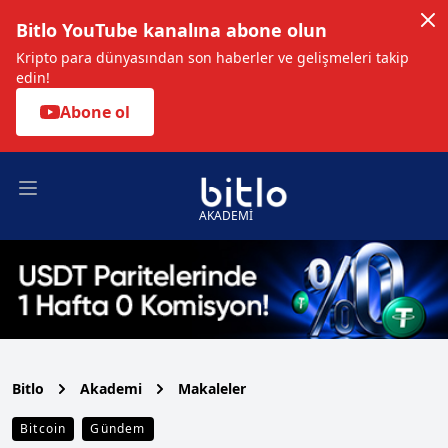
Bitlo YouTube kanalına abone olun
Kripto para dünyasından son haberler ve gelişmeleri takip
edin!
Abone ol
Open main menu
AKADEMİ
Bitlo
Akademi
Makaleler
Bitcoin
Gündem