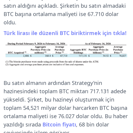
satın aldığını açıkladı. Şirketin bu satın almadaki
BTC başına ortalama maliyeti ise 67.710 dolar
oldu.
Türk lirası ile düzenli BTC biriktirmek için tıkla!
Bu satın almanın ardından Strategy'nin
hazinesindeki toplam BTC miktarı 717.131 adede
yükseldi. Şirket, bu hazineyi oluşturmak için
toplam 54,521 milyar dolar harcarken BTC başına
ortalama maliyeti ise 76.027 dolar oldu. Bu haber
yazıldığı sırada
Bitcoin fiyatı
, 68 bin dolar
seviyesinde işlem görüyor.