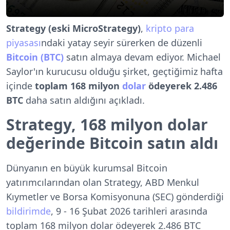
Strategy (eski MicroStrategy)
,
kripto para
piyasası
ndaki yatay seyir sürerken de düzenli
Bitcoin (BTC)
satın almaya devam ediyor. Michael
Saylor'ın kurucusu olduğu şirket, geçtiğimiz hafta
içinde
toplam 168 milyon
dolar
ödeyerek 2.486
BTC
daha satın aldığını açıkladı.
Strategy, 168 milyon dolar
değerinde Bitcoin satın aldı
Dünyanın en büyük kurumsal Bitcoin
yatırımcılarından olan Strategy, ABD Menkul
Kıymetler ve Borsa Komisyonuna (SEC) gönderdiği
bildirimde
, 9 - 16 Şubat 2026 tarihleri arasında
toplam 168 milyon dolar ödeyerek 2.486 BTC