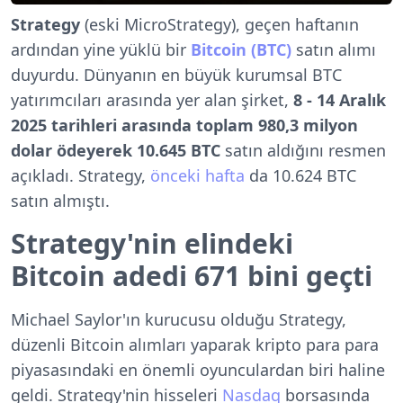
Strategy
(eski MicroStrategy), geçen haftanın
ardından yine yüklü bir
Bitcoin (BTC)
satın alımı
duyurdu. Dünyanın en büyük kurumsal BTC
yatırımcıları arasında yer alan şirket,
8 - 14 Aralık
2025 tarihleri arasında toplam 980,3 milyon
dolar ödeyerek 10.645 BTC
satın aldığını resmen
açıkladı. Strategy,
önceki hafta
da 10.624 BTC
satın almıştı.
Strategy'nin elindeki
Bitcoin adedi 671 bini geçti
Michael Saylor'ın kurucusu olduğu Strategy,
düzenli Bitcoin alımları yaparak kripto para para
piyasasındaki en önemli oyunculardan biri haline
geldi. Strategy'nin hisseleri
Nasdaq
borsasında