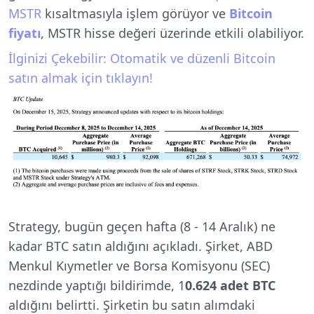
MSTR
kısaltmasıyla işlem görüyor ve
Bitcoin
fiyatı
, MSTR hisse değeri üzerinde etkili olabiliyor.
İlginizi Çekebilir: Otomatik ve düzenli Bitcoin
satın almak için tıklayın!
Strategy, bugün geçen hafta (8 - 14 Aralık) ne
kadar BTC satın aldığını açıkladı. Şirket, ABD
Menkul Kıymetler ve Borsa Komisyonu (SEC)
nezdinde yaptığı bildirimde, 1
0.624 adet BTC
aldığını belirtti. Şirketin bu satın alımdaki