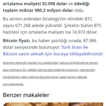
ortalama maliyeti 92.098 dolar
ve
ödediği
toplam miktar 980,3 milyon dolar
oldu.
Bu alımın ardından Strategy'nin elindeki BTC
sayısı 671.268 adede yükseldi. Şirketin bütün BTC
hazinesi için ortalama maliyeti ise 74.972 dolar.
Bitcoin fiyatı
, bu haber yazıldığı sırada, 87.986
dolar seviyesinde bulunuyor.
Türk lirası ile
Bitcoin satın almak için buraya tıklayabilirsiniz!
İnternet sitemizde yapılan bu paylaşımlar, yalnızca bilgilendirme amaçlı
olup herhangi bir şekilde yatırımcılara telkinde bulunma, yatırımcıları
yönlendirme yahut yatırımcılara kar/zarar vaadi verme şeklinde
yorumlanamaz.
Benzer makaleler