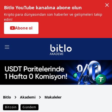
Bitlo YouTube kanalına abone olun
Kripto para dünyasından son haberler ve gelişmeleri takip
edin!
Abone ol
Open main menu
AKADEMİ
Bitlo
Akademi
Makaleler
Bitcoin
Gündem