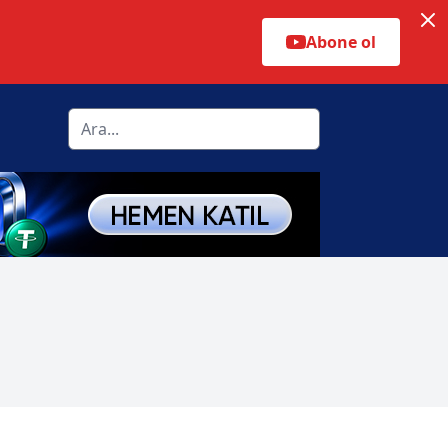
Abone ol