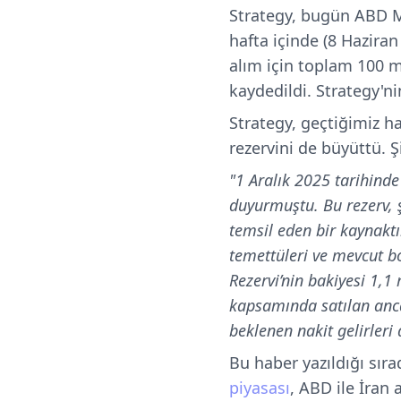
Strategy, bugün ABD 
hafta içinde (8 Haziran 
alım için toplam 100 m
kaydedildi. Strategy'n
Strategy, geçtiğimiz h
rezervini de büyüttü. Ş
"1 Aralık 2025 tarihinde
duyurmuştu. Bu rezerv, ş
temsil eden bir kaynaktı
temettüleri ve mevcut bo
Rezervi’nin bakiyesi 1,1
kapsamında satılan anc
beklenen nakit gelirleri 
Bu haber yazıldığı sır
piyasası
, ABD ile İran