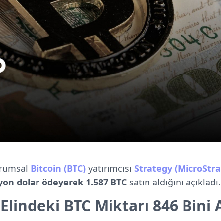
urumsal
Bitcoin (BTC)
yatırımcısı
Strategy (MicroStra
yon dolar ödeyerek 1.587 BTC
satın aldığını açıkladı.
Elindeki BTC Miktarı 846 Bini 