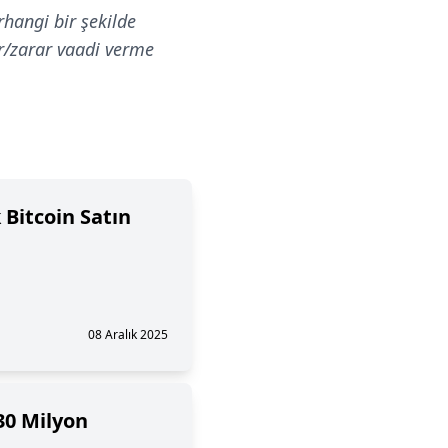
rhangi bir şekilde
ar/zarar vaadi verme
 Bitcoin Satın
08 Aralık 2025
30 Milyon