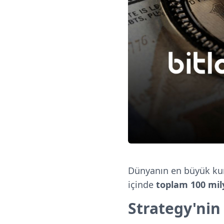
Dünyanın en büyük k
içinde
toplam 100 mil
Strategy'nin 