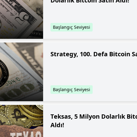
Dolarlık Bitcoin Satın Aldı!
Başlangıç Seviyesi
Strategy, 100. Defa Bitcoin Sa
Başlangıç Seviyesi
Teksas, 5 Milyon Dolarlık Bitc
Aldı!