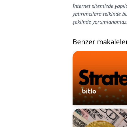
İnternet sitemizde yapıl
yatırımcılara telkinde 
şeklinde yorumlanamaz
Benzer makalele