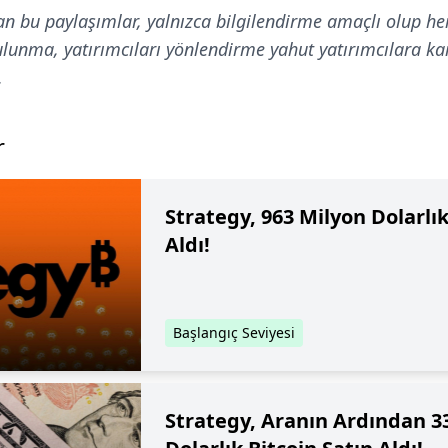
an bu paylaşımlar, yalnızca bilgilendirme amaçlı olup he
bulunma, yatırımcıları yönlendirme yahut yatırımcılara k
.
r
Strategy, 963 Milyon Dolarlık
Aldı!
Başlangıç Seviyesi
Strategy, Aranın Ardından 3