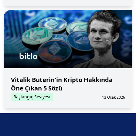
Vitalik Buterin'in Kripto Hakkında
Öne Çıkan 5 Sözü
Başlangıç Seviyesi
13 Ocak 2026