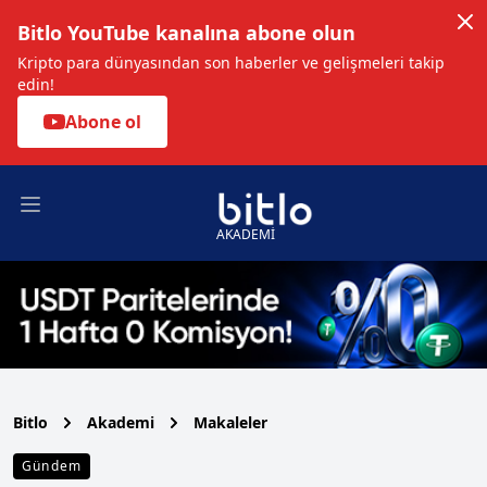
Bitlo YouTube kanalına abone olun
Kripto para dünyasından son haberler ve gelişmeleri takip
edin!
Abone ol
Open main menu
AKADEMİ
Bitlo
Akademi
Makaleler
Gündem