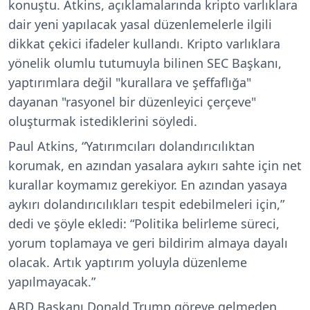
konuştu. Atkins, açıklamalarında kripto varlıklara
dair yeni yapılacak yasal düzenlemelerle ilgili
dikkat çekici ifadeler kullandı. Kripto varlıklara
yönelik olumlu tutumuyla bilinen SEC Başkanı,
yaptırımlara değil "kurallara ve şeffaflığa"
dayanan "rasyonel bir düzenleyici çerçeve"
oluşturmak istediklerini söyledi.
Paul Atkins, “Yatırımcıları dolandırıcılıktan
korumak, en azından yasalara aykırı sahte için net
kurallar koymamız gerekiyor. En azından yasaya
aykırı dolandırıcılıkları tespit edebilmeleri için,”
dedi ve şöyle ekledi: “Politika belirleme süreci,
yorum toplamaya ve geri bildirim almaya dayalı
olacak. Artık yaptırım yoluyla düzenleme
yapılmayacak.”
ABD Başkanı Donald Trump göreve gelmeden