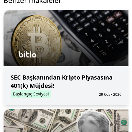
Benzer makaleler
SEC Başkanından Kripto Piyasasına
401(k) Müjdesi!
Başlangıç Seviyesi
29 Ocak 2026