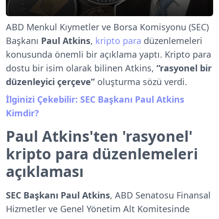
ABD Menkul Kıymetler ve Borsa Komisyonu (SEC)
Başkanı
Paul Atkins
,
kripto para
düzenlemeleri
konusunda önemli bir açıklama yaptı. Kripto para
dostu bir isim olarak bilinen Atkins,
“rasyonel bir
düzenleyici çerçeve”
oluşturma sözü verdi.
İlginizi Çekebilir: SEC Başkanı Paul Atkins
Kimdir?
Paul Atkins'ten 'rasyonel'
kripto para düzenlemeleri
açıklaması
SEC Başkanı Paul Atkins
, ABD Senatosu Finansal
Hizmetler ve Genel Yönetim Alt Komitesinde