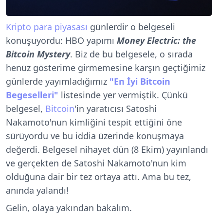
Kripto para piyasası
günlerdir o belgeseli
konuşuyordu: HBO yapımı
Money Electric: the
Bitcoin Mystery
. Biz de bu belgesele, o sırada
henüz gösterime girmemesine karşın geçtiğimiz
günlerde yayımladığımız
"En İyi Bitcoin
Begeselleri"
listesinde yer vermiştik. Çünkü
belgesel,
Bitcoin
'in yaratıcısı Satoshi
Nakamoto'nun kimliğini tespit ettiğini öne
sürüyordu ve bu iddia üzerinde konuşmaya
değerdi. Belgesel nihayet dün (8 Ekim) yayınlandı
ve gerçekten de Satoshi Nakamoto'nun kim
olduğuna dair bir tez ortaya attı. Ama bu tez,
anında yalandı!
Gelin, olaya yakından bakalım.