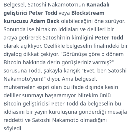
Belgesel, Satoshi Nakamoto'nun
Kanadalı
geliştirici Peter Todd
veya
Blockstream
kurucusu Adam Back
olabileceğini öne sürüyor.
Sonunda ise birtakım iddiaları ve delilleri bir
araya getirerek Satoshi'nin kimliğini
Peter Todd
olarak açıklıyor. Özellikle belgeselin finalindeki bir
diyalog dikkat çekiyor. "Görünüşe göre o dönem
Bitcoin hakkında derin görüşleriniz varmış?"
sorusuna Todd, şakayla karışık "Evet, ben Satoshi
Nakamoto'yum!" diyor. Ama belgesel,
muhtemelen espri olan bu ifade dışında kesin
deliller sunmayı başaramıyor. Nitekim ünlü
Bitcoin geliştiricisi Peter Todd da belgeselin bu
iddiasını bir yayın kuruluşuna gönderdiği mesajla
reddetti ve Satoshi Nakamoto olmadığını
söyledi.