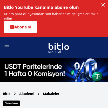
Bitlo YouTube kanalına abone olun
Kripto para dünyasından son haberler ve gelişmeleri takip
edin!
Abone ol
Open main menu
AKADEMİ
Bitlo
Akademi
Makaleler
Gündem