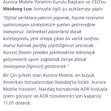
Aurora Mobile Yönetim Kurulu Başkanı ve CEO’su
Weidong Luo
, konuyla ilgili şu açıklamayı yaptı:
"Dijital varlıklara yatırım yaparak, hazine rezervimi
optimizasyon stratejimizin şunları getireceğine
inanıyoruz: Geleneksel pazarlarla düşük
korelasyonlu, yeni ortaya çıkan bir varlık sınıfına
maruz kalmak portföy çeşitliliğimizi artıracak.
Küresel finansı yeniden şekillendiren teknolojik
gelişmelerle uyum sağlamak ileriye dönük
inovasyona [ilgimizi] gösterecek."
Bir Çin şirketi olan Aurora Mobile, en büyük
Amerikan borsalarından Nasdaq'ta listeli. Aurora
Mobile hisseleri, Nasdaq borsasında ADR koduyla
işlem görüyor ve ADR hisselerinin son kapanışı
11,01 dolardı.