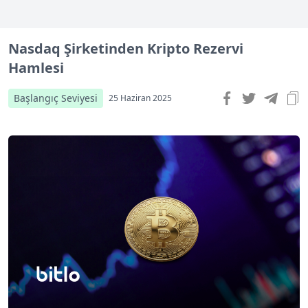
Nasdaq Şirketinden Kripto Rezervi
Hamlesi
Başlangıç Seviyesi
25 Haziran 2025