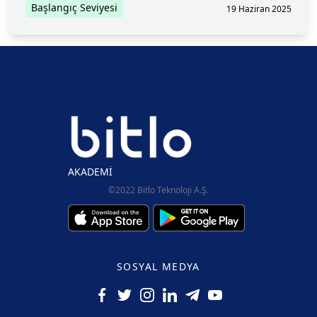
Başlangıç Seviyesi
19 Haziran 2025
AKADEMİ
©2022 Bitlo Teknoloji A.Ş.
SOSYAL MEDYA