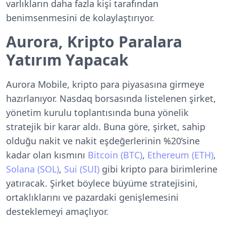
varlıkların daha fazla kişi tarafından
benimsenmesini de kolaylaştırıyor.
Aurora, Kripto Paralara
Yatırım Yapacak
Aurora Mobile, kripto para piyasasına girmeye
hazırlanıyor. Nasdaq borsasında listelenen şirket,
yönetim kurulu toplantısında buna yönelik
stratejik bir karar aldı. Buna göre, şirket, sahip
olduğu nakit ve nakit eşdeğerlerinin %20’sine
kadar olan kısmını
Bitcoin (BTC)
,
Ethereum (ETH)
,
Solana (SOL)
,
Sui (SUI)
gibi kripto para birimlerine
yatıracak. Şirket böylece büyüme stratejisini,
ortaklıklarını ve pazardaki genişlemesini
desteklemeyi amaçlıyor.