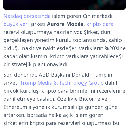
Nasdaq borsasında
işlem gören Çin merkezli
büyük veri
şirketi
Aurora Mobile
,
kripto para
rezervi oluşturmaya hazırlanıyor. Şirket, dün
gerçekleşen yönetim kurulu toplantısında, sahip
olduğu nakit ve nakit eşdeğeri varlıkların %20’sine
kadar olan kısmını kripto varlıklara yatırabileceği
bir stratejik planı onayladı.
Son dönemde ABD Başkanı Donald Trump'ın
şirketi
Trump Media & Technology Group
dahil
birçok kuruluş, kripto para birimlerini rezervlerine
dahil etmeye başladı. Özellikle Bitcoin'e ve
Ethereum'a yönelik kurumsal ilgi günden güne
artarken, borsada halka açık işlem gören
şirketlerin kripto para rezervleri oluşturması bu