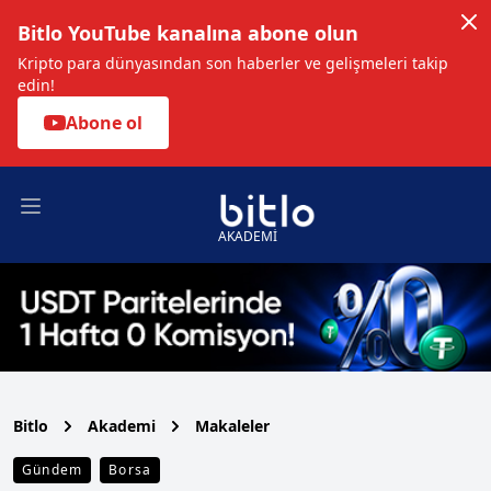
Bitlo YouTube kanalına abone olun
Kripto para dünyasından son haberler ve gelişmeleri takip
edin!
Abone ol
Open main menu
AKADEMİ
Bitlo
Akademi
Makaleler
Gündem
Borsa