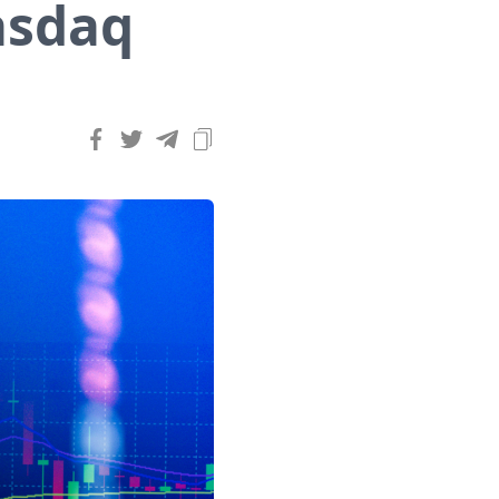
asdaq