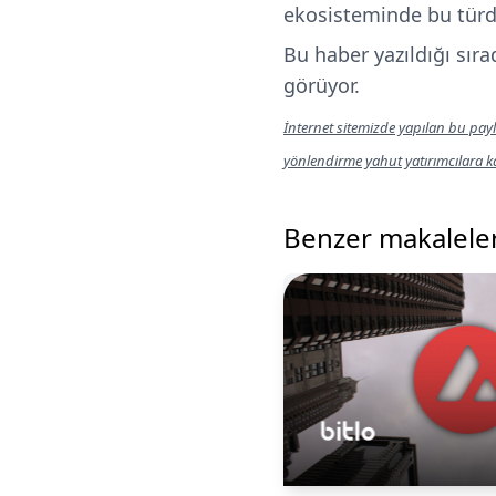
ekosisteminde bu türd
Bu haber yazıldığı sır
görüyor.
İnternet sitemizde yapılan bu payl
yönlendirme yahut yatırımcılara 
Benzer makalele