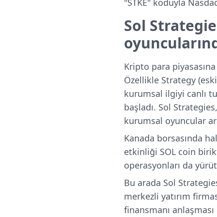
"STKE" koduyla Nasda
Sol Strategi
oyuncuların
Kripto para piyasasına 
Özellikle Strategy (esk
kurumsal ilgiyi canlı t
başladı. Sol Strategie
kurumsal oyuncular ara
Kanada borsasında hali
etkinliği SOL coin biri
operasyonları da yürüt
Bu arada Sol Strategie
merkezli yatırım firmas
finansmanı anlaşması 