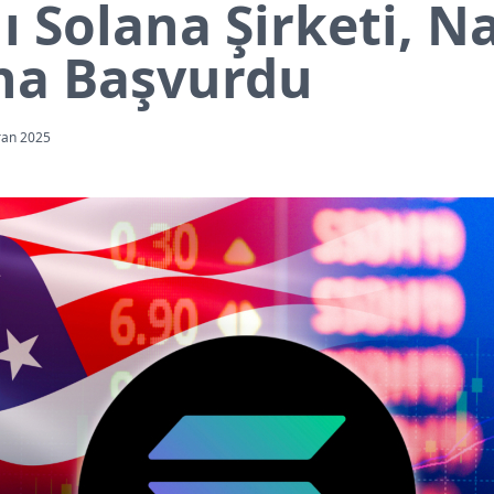
ı Solana Şirketi, N
na Başvurdu
ran 2025