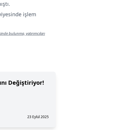
ştı.
eviyesinde işlem
lkinde bulunma, yatırımcıları
nı Değiştiriyor!
23 Eylül 2025