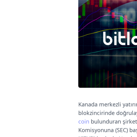
Kanada merkezli yatırı
blokzincirinde doğrula
coin
bulunduran şirke
Komisyonuna (SEC) başv