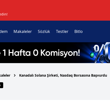
edin!
dem
Makaleler
Sözlük
Testler
Bitlo
aleler
Kanadalı Solana Şirketi, Nasdaq Borsasına Başvurdu
a