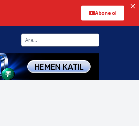
Abone ol