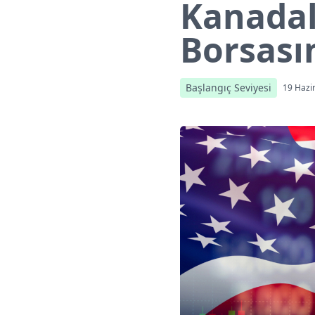
Kanadal
Borsası
Başlangıç Seviyesi
19 Hazi