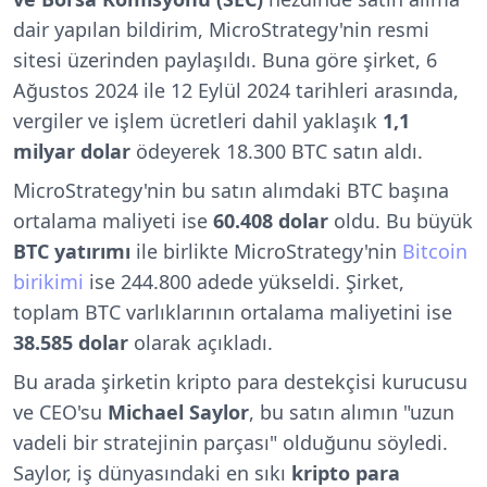
dair yapılan bildirim, MicroStrategy'nin resmi
sitesi üzerinden paylaşıldı. Buna göre şirket,
6
Ağustos 2024 ile 12 Eylül 2024 tarihleri arasında,
vergiler ve işlem ücretleri dahil yaklaşık
1,1
milyar dolar
ödeyerek
18.300 BTC
satın aldı.
MicroStrategy'nin bu satın alımdaki BTC başına
ortalama maliyeti ise
60.408 dolar
oldu.
Bu büyük
BTC yatırımı
ile birlikte MicroStrategy'nin
Bitcoin
birikimi
ise 244.800 adede yükseldi. Şirket,
toplam BTC varlıklarının ortalama maliyetini ise
38.585 dolar
olarak açıkladı.
Bu arada şirketin kripto para destekçisi kurucusu
ve CEO'su
Michael Saylor
, bu satın alımın "uzun
vadeli bir stratejinin parçası" olduğunu söyledi.
Saylor, iş dünyasındaki en sıkı
kripto para