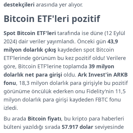
destekçileri
arasında yer alıyor.
Bitcoin ETF'leri pozitif
Spot Bitcoin ETF'leri
tarafında ise düne (12 Eylül
2024) dair veriler yayımlandı. Önceki gün
43,9
milyon dolarlık çıkış
kaydeden spot Bitcoin
ETF'lerinde görünüm bu kez pozitif oldu! Verilere
göre, Bitcoin ETF'lerine toplamda
39 milyon
dolarlık net para girişi
oldu.
Ark Invest'in ARKB
fonu
, 18,3 milyon dolarlık para girişiyle bu pozitif
görünüme öncülük ederken onu Fidelity'nin
11,5
milyon dolarlık para girişi
kaydeden FBTC fonu
izledi.
Bu arada
Bitcoin fiyatı
, bu kripto para haberleri
bülteni yazıldığı sırada
57.917 dolar
seviyesinde