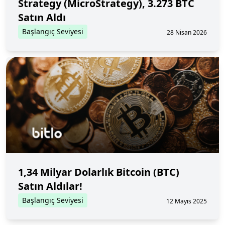
Strategy (MicroStrategy), 3.273 BTC
Satın Aldı
Başlangıç Seviyesi
28 Nisan 2026
1,34 Milyar Dolarlık Bitcoin (BTC)
Satın Aldılar!
Başlangıç Seviyesi
12 Mayıs 2025