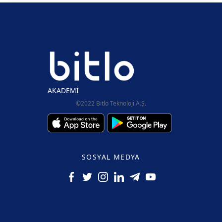
AKADEMİ
©2022 Bitlo Teknoloji A.Ş.
SOSYAL MEDYA