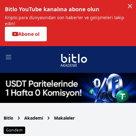
Bitlo YouTube kanalına abone olun
Kripto para dünyasından son haberler ve gelişmeleri takip
edin!
Abone ol
Open main menu
AKADEMİ
Bitlo
Akademi
Makaleler
Gündem