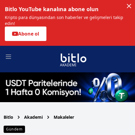
Bitlo YouTube kanalına abone olun
Kripto para dünyasından son haberler ve gelişmeleri takip
edin!
Abone ol
Open main menu
AKADEMİ
Bitlo
Akademi
Makaleler
Gündem