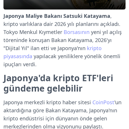
Japonya Maliye Bakanı Satsuki Katayama
,
kripto varlıklara dair 2026 yılı planlarını açıkladı.
Tokyo Menkul Kıymetler
Borsasının
yeni yıl açılış
töreninde konuşan Bakan Katayama, 2026'yı
"Dijital Yıl" ilan etti ve Japonya'nın
kripto
piyasasında
yapılacak yeniliklere yönelik önemli
ipuçları verdi.
Japonya'da kripto ETF'leri
gündeme gelebilir
Japonya merkezli kripto haber sitesi
CoinPost
'un
aktardığına göre Bakan Katayama, Japonya'nın
kripto endüstrisi için dünyanın önde gelen
merkezlerinden olma vizyonunu paylaştı.