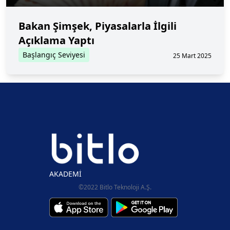
Bakan Şimşek, Piyasalarla İlgili
Açıklama Yaptı
Başlangıç Seviyesi
25 Mart 2025
AKADEMİ
©2022 Bitlo Teknoloji A.Ş.