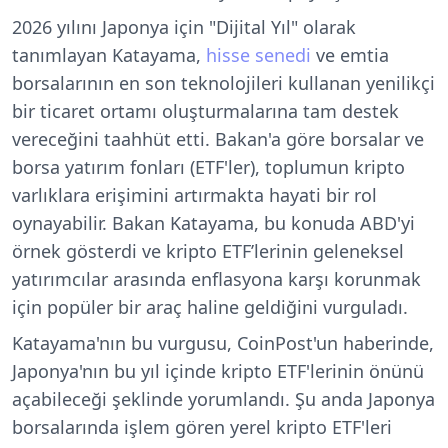
2026 yılını Japonya için "Dijital Yıl" olarak
tanımlayan Katayama,
hisse senedi
ve emtia
borsalarının en son teknolojileri kullanan yenilikçi
bir ticaret ortamı oluşturmalarına tam destek
vereceğini taahhüt etti. Bakan'a göre borsalar ve
borsa yatırım fonları (ETF'ler), toplumun kripto
varlıklara erişimini artırmakta hayati bir rol
oynayabilir. Bakan Katayama, bu konuda ABD'yi
örnek gösterdi ve kripto ETF’lerinin geleneksel
yatırımcılar arasında enflasyona karşı korunmak
için popüler bir araç haline geldiğini vurguladı.
Katayama'nın bu vurgusu, CoinPost'un haberinde,
Japonya'nın bu yıl içinde kripto ETF'lerinin önünü
açabileceği şeklinde yorumlandı. Şu anda Japonya
borsalarında işlem gören yerel kripto ETF'leri