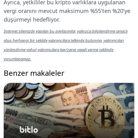
Ayrıca, yetkililer bu kripto varlıklara uygulanan
vergi oranını mevcut maksimum %55'ten %20'ye
düşürmeyi hedefliyor.
İnternet sitemizde yapılan bu paylaşımlar, yalnızca bilgilendirme amaçlı
olup herhangi bir şekilde yatırımcılara telkinde bulunma, yatırımcıları
yönlendirme yahut yatırımcılara kar/zarar vaadi verme şeklinde
yorumlanamaz.
Benzer makaleler