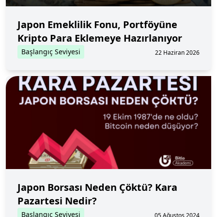
Japon Emeklilik Fonu, Portföyüne
Kripto Para Eklemeye Hazırlanıyor
Başlangıç Seviyesi
22 Haziran 2026
Japon Borsası Neden Çöktü? Kara
Pazartesi Nedir?
Başlangıç Seviyesi
05 Ağustos 2024