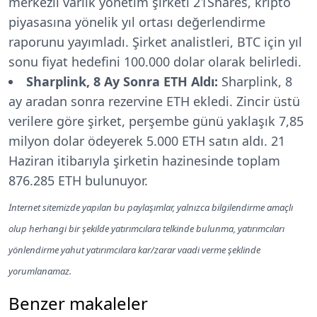
merkezli varlık yönetim şirketi 21Shares, kripto
piyasasına yönelik yıl ortası değerlendirme
raporunu yayımladı. Şirket analistleri, BTC için yıl
sonu fiyat hedefini 100.000 dolar olarak belirledi.
Sharplink, 8 Ay Sonra ETH Aldı:
Sharplink, 8
ay aradan sonra rezervine ETH ekledi. Zincir üstü
verilere göre şirket, perşembe günü yaklaşık 7,85
milyon dolar ödeyerek 5.000 ETH satın aldı. 21
Haziran itibarıyla şirketin hazinesinde toplam
876.285 ETH bulunuyor.
İnternet sitemizde yapılan bu paylaşımlar, yalnızca bilgilendirme amaçlı
olup herhangi bir şekilde yatırımcılara telkinde bulunma, yatırımcıları
yönlendirme yahut yatırımcılara kar/zarar vaadi verme şeklinde
yorumlanamaz.
Benzer makaleler