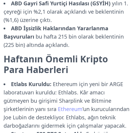
ABD Gayri Safi Yurtiçi Hasılası (GSYİH)
yılın 1.
çeyreği için %2,1 olarak açıklandı ve beklentinin
(%1,6) üzerine çıktı.
ABD İşsizlik Haklarından Yararlanma
Başvuruları
bu hafta 215 bin olarak beklentinin
(225 bin) altında açıklandı.
Haftanın Önemli Kripto
Para Haberleri
Etlabs Kuruldu:
Ethereum için yeni bir ARGE
laboratuvarı kuruldu: Ethlabs. Kâr amacı
gütmeyen bu girişimi Sharplink ve Bitmine
şirketlerinin yanı sıra
Ethereum
’un kurucularından
Joe Lubin de destekliyor. Ethlabs, ağın teknik
darboğazlarını gidermek için çalışmalar yapacak.