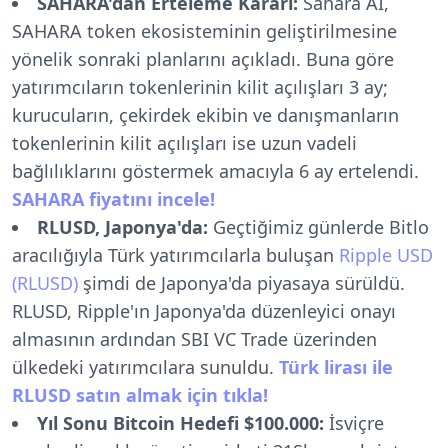
SAHARA'dan Erteleme Kararı:
Sahara AI,
SAHARA token ekosisteminin geliştirilmesine
yönelik sonraki planlarını açıkladı. Buna göre
yatırımcıların tokenlerinin kilit açılışları 3 ay;
kurucuların, çekirdek ekibin ve danışmanların
tokenlerinin kilit açılışları ise uzun vadeli
bağlılıklarını göstermek amacıyla 6 ay ertelendi.
SAHARA fiyatını incele!
RLUSD, Japonya'da:
Geçtiğimiz günlerde Bitlo
aracılığıyla Türk yatırımcılarla buluşan
Ripple USD
(RLUSD)
şimdi de Japonya'da piyasaya sürüldü.
RLUSD, Ripple'ın Japonya'da düzenleyici onayı
almasının ardından SBI VC Trade üzerinden
ülkedeki yatırımcılara sunuldu.
Türk lirası ile
RLUSD satın almak için tıkla!
Yıl Sonu Bitcoin Hedefi $100.000:
İsviçre