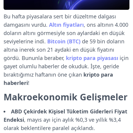
Bu hafta piyasalara sert bir düzeltme dalgası
damgasını vurdu.
Altın fiyatları
, ons altının 4.000
doların altını görmesiyle son aylardaki en düşük
seviyelerine indi.
Bitcoin (BTC)
de 59 bin doların
altına inerek son 21 aydaki en düşük fiyatını
gördü. Bununla beraber,
kripto para piyasası
için
gayet olumlu haberler de okuduk. İşte, geride
bıraktığımız haftanın öne çıkan
kripto para
haberleri
!
Makroekonomik Gelişmeler
ABD Çekirdek Kişisel Tüketim Giderleri Fiyat
Endeksi
, mayıs ayı için aylık %0,3 ve yıllık %3,4
olarak beklentilere paralel açıklandı.