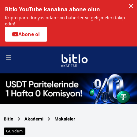
Bitlo YouTube kanalına abone olun
Kripto para dünyasından son haberler ve gelişmeleri takip
edin!
Abone ol
Open main menu
AKADEMİ
Bitlo
Akademi
Makaleler
Gündem