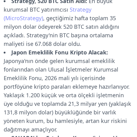
Strategy, 520 BTC Satın Aldı:
En büyük
kurumsal BTC yatırımcısı
Strategy
(MicroStrategy)
, geçtiğimiz hafta toplam 35
milyon dolar ödeyerek 520 BTC satın aldığını
açıkladı. Strategy'nin BTC başına ortalama
maliyeti ise 67.068 dolar oldu.
Japon Emeklilik Fonu Kripto Alacak:
Japonya'nın önde gelen kurumsal emeklilik
fonlarından olan Ulusal İşletmeler Kurumsal
Emeklilik Fonu, 2026 mali yılı içerisinde
portföyüne kripto paraları eklemeye hazırlanıyor.
Yaklaşık 1.200 küçük ve orta ölçekli işletmenin
üye olduğu ve toplamda 21,3 milyar yen (yaklaşık
131,8 milyon dolar) büyüklüğünde bir varlık
yöneten kurum, bu hamlesiyle, artan kur riskini
dağıtmayı amaçlıyor.