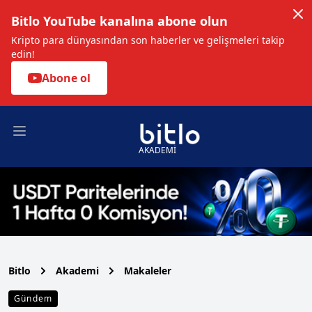
Bitlo YouTube kanalına abone olun
Kripto para dünyasından son haberler ve gelişmeleri takip
edin!
Abone ol
Open main menu
AKADEMİ
Bitlo
Akademi
Makaleler
Gündem