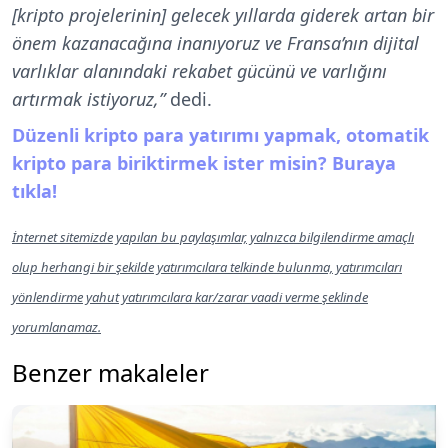
[kripto projelerinin] gelecek yıllarda giderek artan bir
önem kazanacağına inanıyoruz ve Fransa’nın dijital
varlıklar alanındaki rekabet gücünü ve varlığını
artırmak istiyoruz,”
dedi.
Düzenli kripto para yatırımı yapmak, otomatik
kripto para biriktirmek ister misin? Buraya
tıkla!
İnternet sitemizde yapılan bu paylaşımlar, yalnızca bilgilendirme amaçlı
olup herhangi bir şekilde yatırımcılara telkinde bulunma, yatırımcıları
yönlendirme yahut yatırımcılara kar/zarar vaadi verme şeklinde
yorumlanamaz.
Benzer makaleler