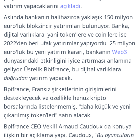
yatırım yapacaklarını
açıkladı
.
Aslında bankanın halihazırda yaklaşık 150 milyon
euro'luk blokzincir yatırımları bulunuyor. Banka,
dijital varlıklara, yani token'lere ve coin'lere ise
2022'den beri ufak yatırımlar yapıyordu. 25 milyon
euro'luk bu yeni yatırım kararı, bankanın
Web3
dünyasındaki etkinliğini iyice artırması anlamına
geliyor. Üstelik Bbifrance, bu dijital varlıklara
doğrudan
yatırım yapacak.
Bpifrance, Fransız şirketlerinin girişimlerini
destekleyecek ve özellikle henüz kripto
borsalarında listelenmemiş, “daha küçük ve yeni
çıkarılmış token’leri" satın alacak.
Bpifrance CEO Vekili Arnaud Caudoux da konuya
ilişkin bir açıklama yapı. Caudoux,
“Bu oyuncuların