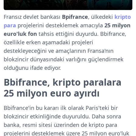
Fransız devlet bankası
Bpifrance
, ülkedeki
kripto
para
projelerini desteklemek amacıyla
25 milyon
euro'luk fon
tahsis ettiğini duyurdu. Bbifrance,
özellikle erken aşamadaki projeleri
destekleyeceğini ve amaçlarının Fransa'nın
blokzincir dünyasındaki varlığını güçlendirmek
olduğunu ifade ediyor.
Bbifrance, kripto paralara
25 milyon euro ayırdı
Bbifrance'in bu kararı ilk olarak Paris'teki bir
blokzincir etkinliğinde duyuruldu. Daha sonra
banka, resmi sitesi üzerinden de kripto para
projelerini desteklemek üzere 25 milyon euro'luk