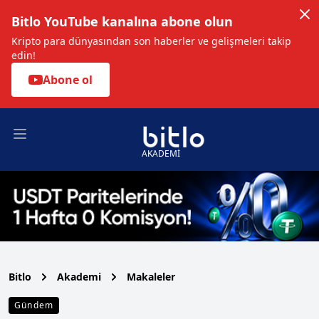
Bitlo YouTube kanalına abone olun
Kripto para dünyasından son haberler ve gelişmeleri takip
edin!
Abone ol
Open main menu
AKADEMİ
Bitlo
Akademi
Makaleler
Gündem