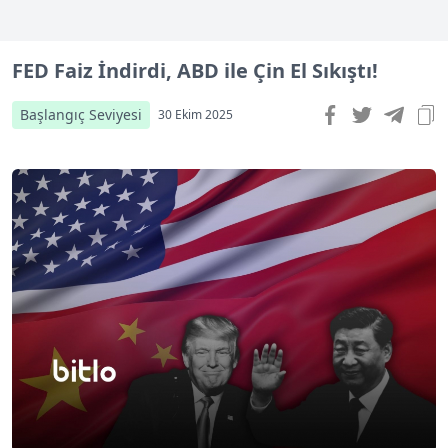
FED Faiz İndirdi, ABD ile Çin El Sıkıştı!
Başlangıç Seviyesi
30 Ekim 2025