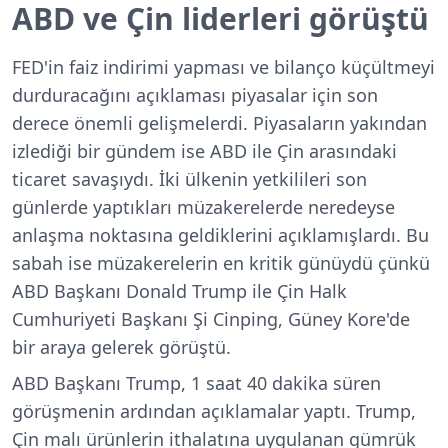
ABD ve Çin liderleri görüştü
FED'in faiz indirimi yapması ve bilanço küçültmeyi
durduracağını açıklaması piyasalar için son
derece önemli gelişmelerdi. Piyasaların yakından
izlediği bir gündem ise ABD ile Çin arasındaki
ticaret savaşıydı. İki ülkenin yetkilileri son
günlerde yaptıkları müzakerelerde neredeyse
anlaşma noktasına geldiklerini açıklamışlardı. Bu
sabah ise müzakerelerin en kritik günüydü çünkü
ABD Başkanı Donald Trump ile Çin Halk
Cumhuriyeti Başkanı Şi Cinping, Güney Kore'de
bir araya gelerek görüştü.
ABD Başkanı Trump, 1 saat 40 dakika süren
görüşmenin ardından açıklamalar yaptı. Trump,
Çin malı ürünlerin ithalatına uygulanan gümrük