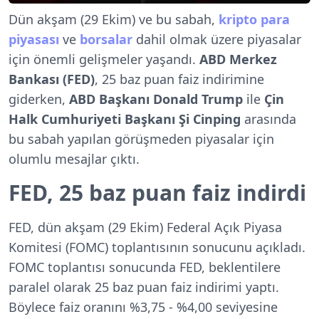
Dün akşam (29 Ekim) ve bu sabah,
kripto para
piyasası
ve
borsalar
dahil olmak üzere piyasalar
için önemli gelişmeler yaşandı.
ABD Merkez
Bankası (FED)
, 25 baz puan faiz indirimine
giderken,
ABD Başkanı Donald Trump
ile
Çin
Halk Cumhuriyeti Başkanı Şi Cinping
arasında
bu sabah yapılan görüşmeden piyasalar için
olumlu mesajlar çıktı.
FED, 25 baz puan faiz indirdi
FED, dün akşam (29 Ekim) Federal Açık Piyasa
Komitesi (FOMC) toplantısının sonucunu açıkladı.
FOMC toplantısı sonucunda FED, beklentilere
paralel olarak 25 baz puan faiz indirimi yaptı.
Böylece faiz oranını %3,75 - %4,00 seviyesine