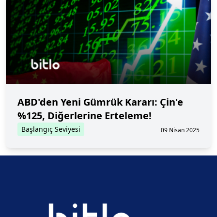
ABD'den Yeni Gümrük Kararı: Çin'e
%125, Diğerlerine Erteleme!
Başlangıç Seviyesi
09 Nisan 2025