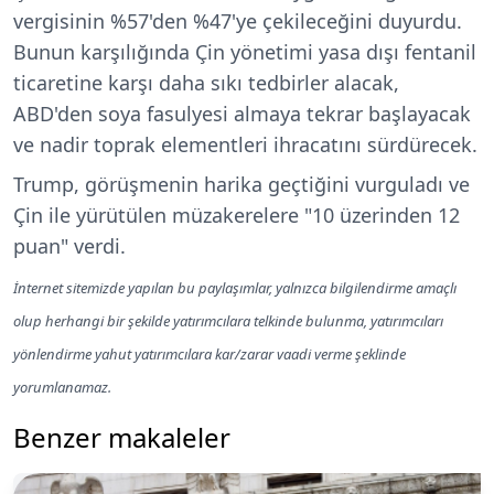
vergisinin %57'den %47'ye çekileceğini duyurdu.
Bunun karşılığında Çin yönetimi yasa dışı fentanil
ticaretine karşı daha sıkı tedbirler alacak,
ABD'den soya fasulyesi almaya tekrar başlayacak
ve nadir toprak elementleri ihracatını sürdürecek.
Trump, görüşmenin harika geçtiğini vurguladı ve
Çin ile yürütülen müzakerelere "10 üzerinden 12
puan" verdi.
İnternet sitemizde yapılan bu paylaşımlar, yalnızca bilgilendirme amaçlı
olup herhangi bir şekilde yatırımcılara telkinde bulunma, yatırımcıları
yönlendirme yahut yatırımcılara kar/zarar vaadi verme şeklinde
yorumlanamaz.
Benzer makaleler