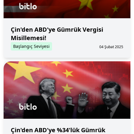
Çin'den ABD'ye Gümrük Vergisi
Misillemesi!
Başlangıç Seviyesi
04 Şubat 2025
Çin'den ABD'ye %34'lük Gümrük