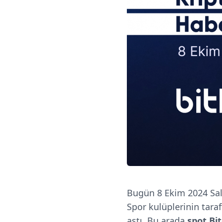
Bugün 8 Ekim 2024 Sal
Spor kulüplerinin taraf
aştı. Bu arada
spot Bit