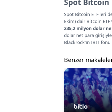
Spot Bitcoin 
Spot Bitcoin ETF'leri d
Ekim) dair Bitcoin ETF 
235,2 milyon dolar ne
dolar net para girişiyl
Blackrock'ın IBIT fonu 
Benzer makalele