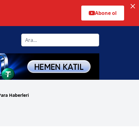
Abone ol
Para Haberleri