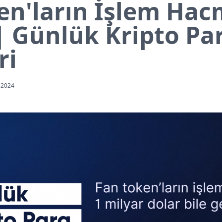
en'ların İşlem Hac
 | Günlük Kripto Pa
ri
 2024