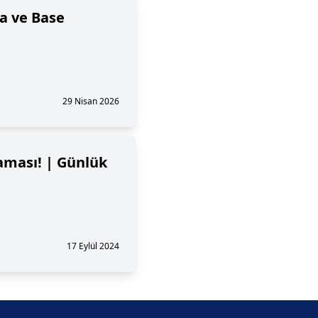
na ve Base
29 Nisan 2026
aması! | Günlük
17 Eylül 2024