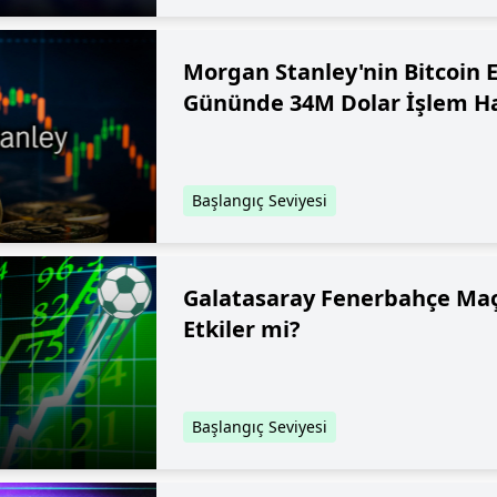
Morgan Stanley'nin Bitcoin ET
Gününde 34M Dolar İşlem H
Başlangıç Seviyesi
Galatasaray Fenerbahçe Maçı
Etkiler mi?
Başlangıç Seviyesi