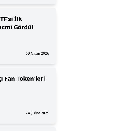
F'si İlk
acmi Gördü!
09 Nisan 2026
 Fan Token'leri
24 Şubat 2025