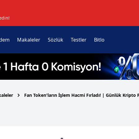
edin!
dem
Makaleler
Sözlük
Testler
Bitlo
aleler
Fan Token'ların İşlem Hacmi Fırladı! | Günlük Kripto 