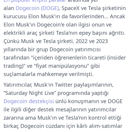
alan
Dogecoin (DOGE)
, SpaceX ve Tesla şirketinin
kurucusu
Elon Musk
'ın da favorilerinden... Ancak
Elon Musk'ın Dogecoin'e olan ilgisi onun ve
elektrikli araç şirketi Tesla'nın epey başını ağrıttı.
Çünkü Musk ve Tesla şirketi, 2022 ve 2023
yıllarında bir grup Dogecoin yatırımcısı
tarafından
"içeriden öğrenenlerin ticareti (insider
trading)" ve "fiyat manipülasyonu" gibi
suçlamalarla mahkemeye verilmişti.
Yatırımcılar, Musk'ın Twitter paylaşımlarının,
“Saturday Night Live” programında yaptığı
Dogecoin destekçisi
ünlü konuşmanın ve DOGE
ile ilgili diğer destek mesajlarının yatırımcılar
zararına ama Musk'ın ve Tesla'nın kontrol ettiği
birkaç Dogecoin cüzdanı için kârlı alım-satımlar