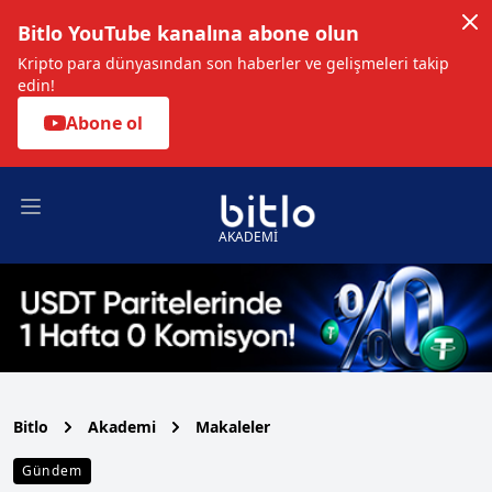
Bitlo YouTube kanalına abone olun
Kripto para dünyasından son haberler ve gelişmeleri takip
edin!
Abone ol
Open main menu
AKADEMİ
Bitlo
Akademi
Makaleler
Gündem