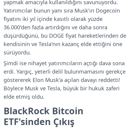
yapmak amacıyla kullanıldığını savunuyordu.
Yatırımcılar bunun yanı sıra
Musk'ın Dogecoin
fiyatını iki yıl içinde kasıtlı olarak
yüzde
36.000'den fazla
artırdığını ve daha sonra
düşürdüğünü, bu DOGE fiyat hareketlerinden de
kendisinin ve Tesla'nın kazanç elde ettiğini öne
sürüyordu.
Şimdi ise nihayet yatırımcıların açtığı dava sona
erdi. Yargıç, yeterli delil bulunmamasını gerekçe
göstererek Elon Musk'a açılan davayı reddetti!
Böylece Musk ve Tesla, büyük bir hukuk zaferi
elde etmiş oldu.
BlackRock Bitcoin
ETF'sinden Çıkış