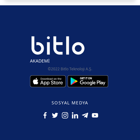
AKADEMİ
©2022 Bitlo Teknoloji A.Ş.
SOSYAL MEDYA