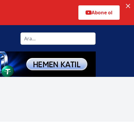
Abone ol