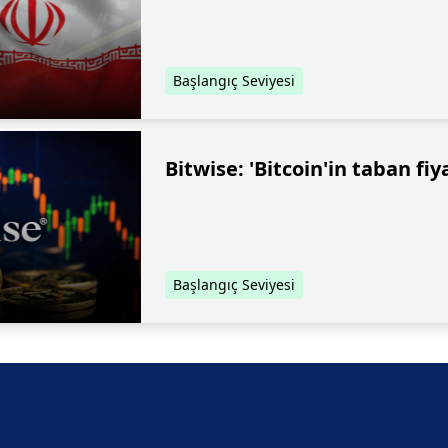
Başlangıç Seviyesi
Bitwise: 'Bitcoin'in taban fiy
Başlangıç Seviyesi