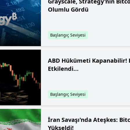
Grayscale, Strategy'nin Bitco
Olumlu Gördü
Başlangıç Seviyesi
ABD Hükümeti Kapanabilir! B
Etkilendi...
Başlangıç Seviyesi
İran Savaşı'nda Ateşkes: Bitc
Yükseldi!