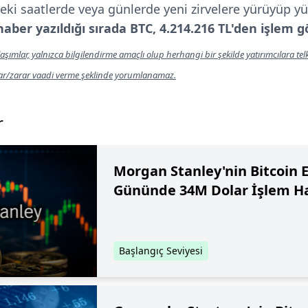
eki saatlerde veya günlerde yeni zirvelere yürüyüp 
haber yazıldığı sırada BTC, 4.214.216 TL'den işlem 
aşımlar, yalnızca bilgilendirme amaçlı olup herhangi bir şekilde yatırımcılara te
kar/zarar vaadi verme şeklinde yorumlanamaz.
r
Morgan Stanley'nin Bitcoin ET
Gününde 34M Dolar İşlem H
Başlangıç Seviyesi