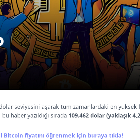
 dolar seviyesini aşarak tüm zamanlardaki en yüksek fi
, bu haber yazıldığı sırada
109.462 dolar (yaklaşık 4,
l Bitcoin fiyatını öğrenmek için buraya tıkla!