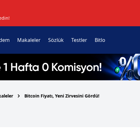
edin!
dem
Makaleler
Sözlük
Testler
Bitlo
aleler
Bitcoin Fiyatı, Yeni Zirvesini Gördü!