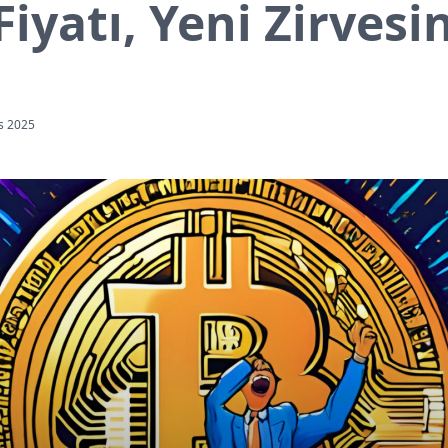
Fiyatı, Yeni Zirvesin
s 2025