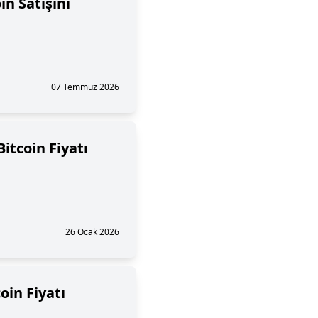
in Satışını
07 Temmuz 2026
itcoin Fiyatı
26 Ocak 2026
oin Fiyatı