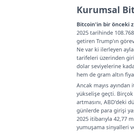
Kurumsal Bit
Bitcoin'in bir önceki z
2025 tarihinde 108.768 
getiren Trump'ın görev
Ne var ki ilerleyen ayl
tarifeleri üzerinden gir
dolar seviyelerine kada
hem de gram altın fiyat
Ancak mayıs ayından it
yükselişe geçti. Birço
artmasını, ABD'deki dü
günlerde para girişi ya
2025 itibarıyla 42,77 m
yumuşama sinyalleri ver