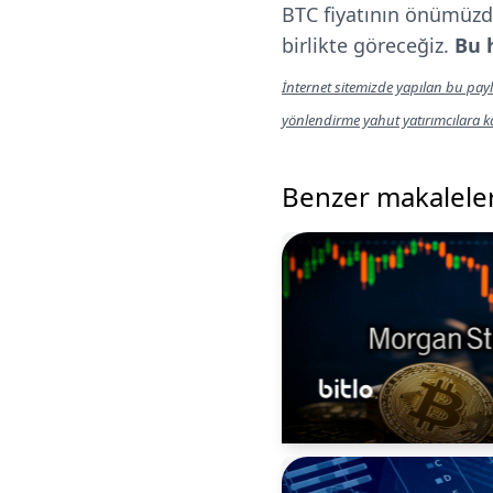
BTC fiyatının önümüzd
birlikte göreceğiz.
Bu 
İnternet sitemizde yapılan bu payl
yönlendirme yahut yatırımcılara 
Benzer makalele