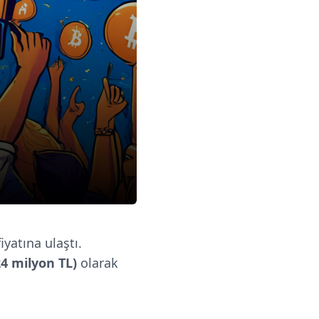
yatına ulaştı.
24 milyon TL)
olarak