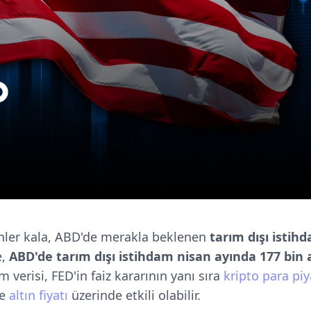
ünler kala, ABD'de merakla beklenen
tarım dışı istihd
e,
ABD'de tarım dışı istihdam
nisan ayında 177 bin 
m verisi, FED'in faiz kararının yanı sıra
kripto para piy
e
altın fiyatı
üzerinde etkili olabilir.