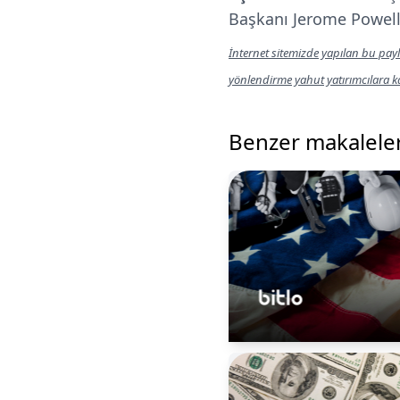
Başkanı Jerome Powell,
İnternet sitemizde yapılan bu payl
yönlendirme yahut yatırımcılara 
Benzer makalele