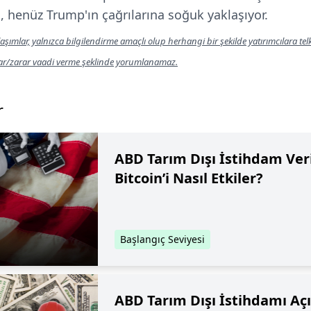
 henüz Trump'ın çağrılarına soğuk yaklaşıyor.
aşımlar, yalnızca bilgilendirme amaçlı olup herhangi bir şekilde yatırımcılara te
kar/zarar vaadi verme şeklinde yorumlanamaz.
r
ABD Tarım Dışı İstihdam Veri
Bitcoin’i Nasıl Etkiler?
Başlangıç Seviyesi
ABD Tarım Dışı İstihdamı Açı