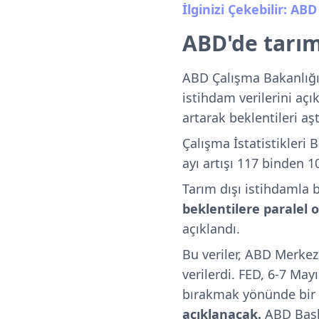
İlginizi Çekebilir: AB
ABD'de tarım 
ABD Çalışma Bakanlığ
istihdam verilerini açı
artarak beklentileri aşt
Çalışma İstatistikleri 
ayı artışı 117 binden 1
Tarım dışı istihdamla b
beklentilere paralel o
açıklandı.
Bu veriler, ABD Merkez
verilerdi. FED, 6-7 May
bırakmak yönünde bir 
açıklanacak.
ABD Başk