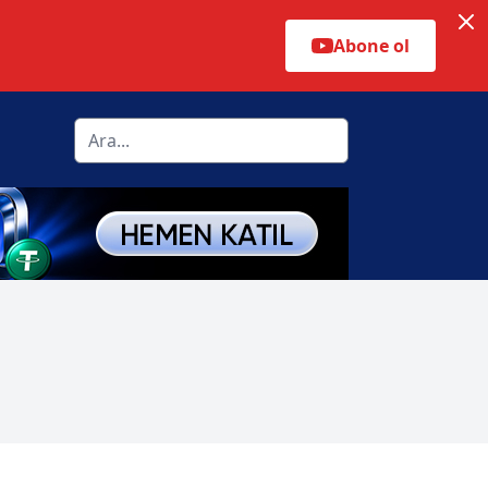
Abone ol