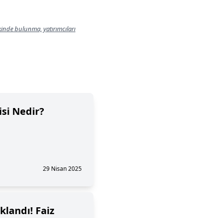
lkinde bulunma, yatırımcıları
si Nedir?
29 Nisan 2025
klandı! Faiz