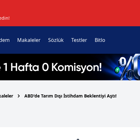
edin!
dem
Makaleler
Sözlük
Testler
Bitlo
aleler
ABD'de Tarım Dışı İstihdam Beklentiyi Aştı!