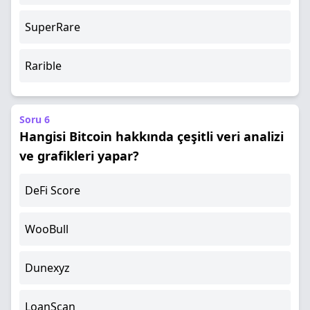
SuperRare
Rarible
Soru 6
Hangisi Bitcoin hakkında çeşitli veri analizi
ve grafikleri yapar?
DeFi Score
WooBull
Dunexyz
LoanScan