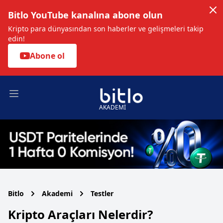
Bitlo YouTube kanalına abone olun
Kripto para dünyasından son haberler ve gelişmeleri takip
edin!
Abone ol
Open main menu
AKADEMİ
Bitlo
Akademi
Testler
Kripto Araçları Nelerdir?