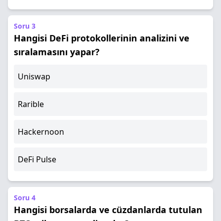
Soru 3
Hangisi DeFi protokollerinin analizini ve
sıralamasını yapar?
Uniswap
Rarible
Hackernoon
DeFi Pulse
Soru 4
Hangisi borsalarda ve cüzdanlarda tutulan