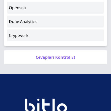
Opensea
Dune Analytics
Cryptwerk
Cevapları Kontrol Et