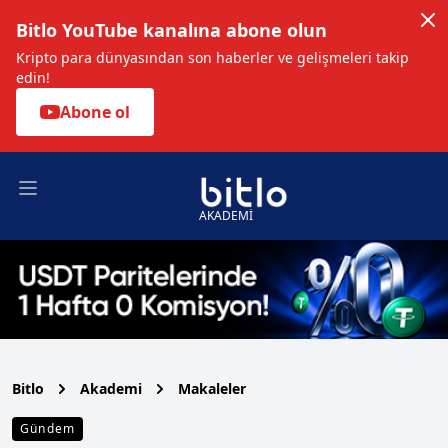
Bitlo YouTube kanalına abone olun
Kripto para dünyasından son haberler ve gelişmeleri takip
edin!
Abone ol
Open main menu
AKADEMİ
Bitlo
Akademi
Makaleler
Gündem