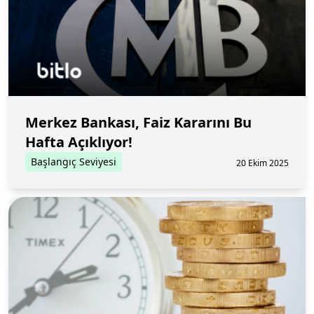
Merkez Bankası, Faiz Kararını Bu
Hafta Açıklıyor!
Başlangıç Seviyesi
20 Ekim 2025