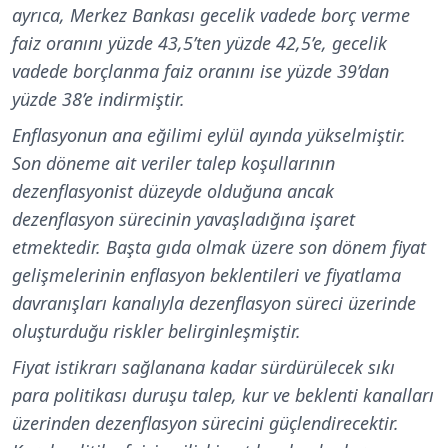
ayrıca, Merkez Bankası gecelik vadede borç verme
faiz oranını yüzde 43,5’ten yüzde 42,5’e, gecelik
vadede borçlanma faiz oranını ise yüzde 39’dan
yüzde 38’e indirmiştir.
Enflasyonun ana eğilimi eylül ayında yükselmiştir.
Son döneme ait veriler talep koşullarının
dezenflasyonist düzeyde olduğuna ancak
dezenflasyon sürecinin yavaşladığına işaret
etmektedir. Başta gıda olmak üzere son dönem fiyat
gelişmelerinin enflasyon beklentileri ve fiyatlama
davranışları kanalıyla dezenflasyon süreci üzerinde
oluşturduğu riskler belirginleşmiştir.
Fiyat istikrarı sağlanana kadar sürdürülecek sıkı
para politikası duruşu talep, kur ve beklenti kanalları
üzerinden dezenflasyon sürecini güçlendirecektir.