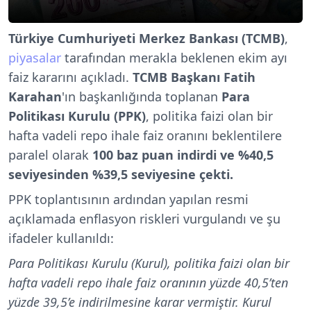
Türkiye Cumhuriyeti Merkez Bankası (TCMB)
,
piyasalar
tarafından merakla beklenen ekim ayı
faiz kararını açıkladı.
TCMB Başkanı Fatih
Karahan
'ın başkanlığında toplanan
Para
Politikası Kurulu (PPK)
, politika faizi olan bir
hafta vadeli repo ihale faiz oranını beklentilere
paralel olarak
100 baz puan indirdi
ve %40,5
seviyesinden %39,5 seviyesine çekti.
PPK toplantısının ardından yapılan resmi
açıklamada enflasyon riskleri vurgulandı ve şu
ifadeler kullanıldı:
Para Politikası Kurulu (Kurul), politika faizi olan bir
hafta vadeli repo ihale faiz oranının yüzde 40,5’ten
yüzde 39,5’e indirilmesine karar vermiştir. Kurul