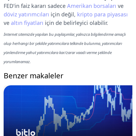
FED'in faiz kararı sadece
Amerikan borsaları
ve
döviz yatırımcıları
için değil,
kripto para piyasası
ve
altın fiyatları
için de belirleyici olabilir.
İnternet sitemizde yapılan bu paylaşımlar, yalnızca bilgilendirme amaçlı
olup herhangi bir şekilde yatırımcılara telkinde bulunma, yatırımcıları
yönlendirme yahut yatırımcılara kar/zarar vaadi verme şeklinde
yorumlanamaz.
Benzer makaleler