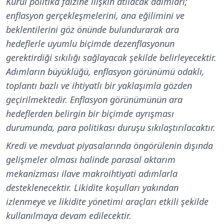
Kurul politika faizine ilişkin atılacak adımları;
enflasyon gerçekleşmelerini, ana eğilimini ve
beklentilerini göz önünde bulundurarak ara
hedeflerle uyumlu biçimde dezenflasyonun
gerektirdiği sıkılığı sağlayacak şekilde belirleyecektir.
Adımların büyüklüğü, enflasyon görünümü odaklı,
toplantı bazlı ve ihtiyatlı bir yaklaşımla gözden
geçirilmektedir. Enflasyon görünümünün ara
hedeflerden belirgin bir biçimde ayrışması
durumunda, para politikası duruşu sıkılaştırılacaktır.
Kredi ve mevduat piyasalarında öngörülenin dışında
gelişmeler olması halinde parasal aktarım
mekanizması ilave makroihtiyati adımlarla
desteklenecektir. Likidite koşulları yakından
izlenmeye ve likidite yönetimi araçları etkili şekilde
kullanılmaya devam edilecektir.