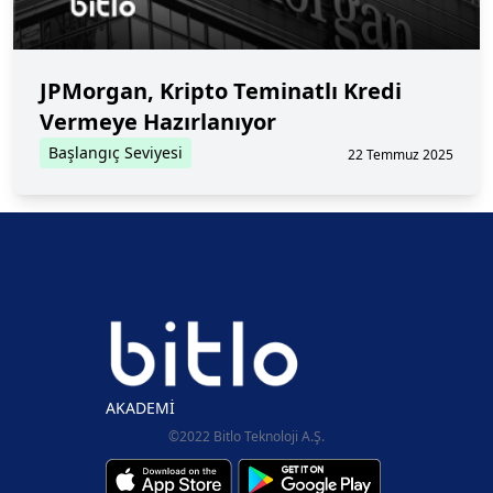
JPMorgan, Kripto Teminatlı Kredi
Vermeye Hazırlanıyor
Başlangıç Seviyesi
22 Temmuz 2025
AKADEMİ
©2022 Bitlo Teknoloji A.Ş.