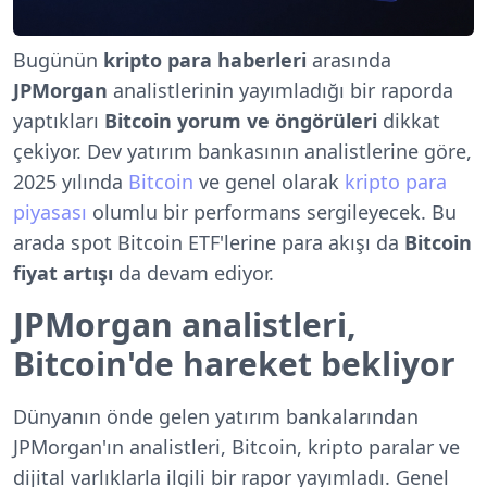
Bugünün
kripto para haberleri
arasında
JPMorgan
analistlerinin yayımladığı bir raporda
yaptıkları
Bitcoin yorum ve öngörüleri
dikkat
çekiyor. Dev yatırım bankasının analistlerine göre,
2025 yılında
Bitcoin
ve genel olarak
kripto para
piyasası
olumlu bir performans sergileyecek. Bu
arada spot Bitcoin ETF'lerine para akışı da
Bitcoin
fiyat artışı
da devam ediyor.
JPMorgan analistleri,
Bitcoin'de hareket bekliyor
Dünyanın önde gelen yatırım bankalarından
JPMorgan'ın analistleri, Bitcoin, kripto paralar ve
dijital varlıklarla ilgili bir rapor yayımladı. Genel