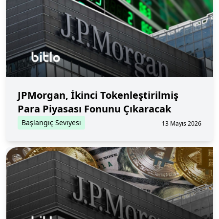
JPMorgan, İkinci Tokenleştirilmiş
Para Piyasası Fonunu Çıkaracak
Başlangıç Seviyesi
13 Mayıs 2026