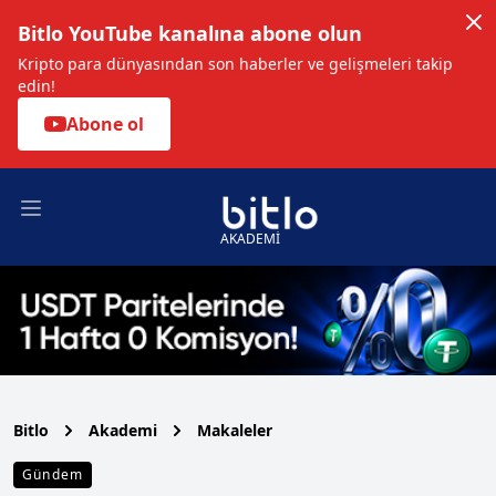
Bitlo YouTube kanalına abone olun
Kripto para dünyasından son haberler ve gelişmeleri takip
edin!
Abone ol
Open main menu
AKADEMİ
Bitlo
Akademi
Makaleler
Gündem