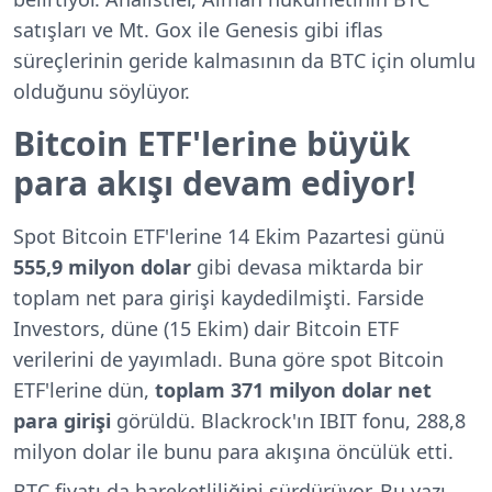
satışları ve Mt. Gox ile Genesis gibi iflas
süreçlerinin geride kalmasının da BTC için olumlu
olduğunu söylüyor.
Bitcoin ETF'lerine büyük
para akışı devam ediyor!
Spot Bitcoin ETF'lerine 14 Ekim Pazartesi günü
555,9 milyon dolar
gibi devasa miktarda bir
toplam net para girişi kaydedilmişti. Farside
Investors, düne (15 Ekim) dair Bitcoin ETF
verilerini de yayımladı. Buna göre spot Bitcoin
ETF'lerine dün,
toplam 371 milyon dolar net
para girişi
görüldü. Blackrock'ın IBIT fonu, 288,8
milyon dolar ile bunu para akışına öncülük etti.
BTC fiyatı da hareketliliğini sürdürüyor. Bu yazı