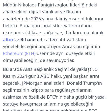
Müdür Nikolaos Panigirtzoglou liderliğindeki
analiz ekibi, dijital varlıklar ve Bitcoin
analizlerinde 2025 yılına dair iyimser olduklarını
belirtti. Buna göre a
nalistler, yatırımcıların
ekonomik istikrarsızlığa karşı bir koruma olarak
altın
ve
Bitcoin
gibi alternatif varlıklara
yönelebileceğini öngörüyor. Ancak bu eğilimin
Ethereum (ETH)
üzerinde aynı düzeyde etkili
olmayabileceğini de savunuyorlar.
Bu arada ABD Başkanlık Seçimi de yaklaştı. 5
Kasım 2024 günü ABD halkı, yeni başkanlarını
seçecek. JPMorgan analistleri, Donald Trump'ın
seçilmesinin kripto para regülasyonlarının
azalması ve özellikle BTC'nin daha güçlü bir yasal
statüye kavuşması anlamına gelebileceğini
belirtiyor. Analistler,
Alman hükümetinin BTC