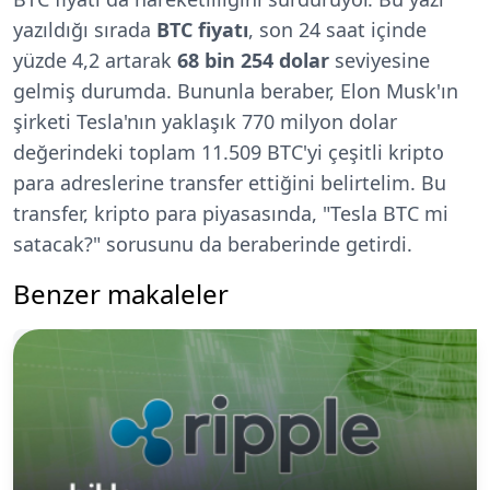
yazıldığı sırada
BTC fiyatı
, son 24 saat içinde
yüzde 4,2 artarak
68 bin 254 dolar
seviyesine
gelmiş durumda. Bununla beraber, Elon Musk'ın
şirketi Tesla'nın yaklaşık 770 milyon dolar
değerindeki toplam 11.509 BTC'yi çeşitli kripto
para adreslerine transfer ettiğini belirtelim. Bu
transfer, kripto para piyasasında, "Tesla BTC mi
satacak?" sorusunu da beraberinde getirdi.
Benzer makaleler