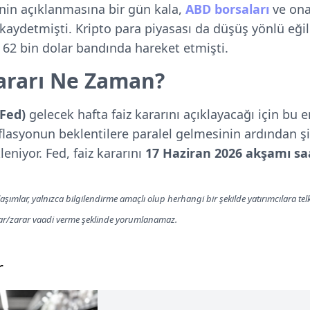
inin açıklanmasına bir gün kala,
ABD borsaları
ve ona
 kaydetmişti. Kripto para piyasası da düşüş yönlü eği
 62 bin dolar bandında hareket etmişti.
Kararı Ne Zaman?
(Fed)
gelecek hafta faiz kararını açıklayacağı için bu e
nflasyonun beklentilere paralel gelmesinin ardından ş
leniyor. Fed, faiz kararını
17 Haziran 2026 akşamı sa
aşımlar, yalnızca bilgilendirme amaçlı olup herhangi bir şekilde yatırımcılara te
kar/zarar vaadi verme şeklinde yorumlanamaz.
r