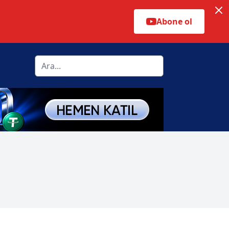
Abone ol