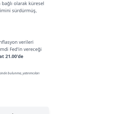
 bağlı olarak küresel
limini sürdürmüş,
nflasyon verileri
imdi Fed'in vereceği
at 21.00'de
lkinde bulunma, yatırımcıları